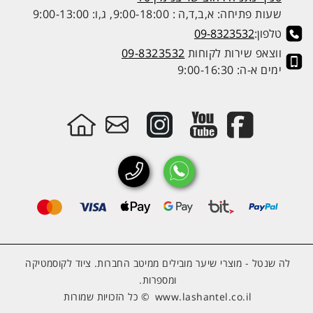
שעות פתיחה: א,ב,ד,ה : 9:00-18:00, ג,ו: 9:00-13:00
טלפון:
09-8323532
ווצאפ שירות לקוחות
09-8323532
ימים א-ה: 9:00-16:30
לה שנטל - מוצרי שיער מובילים ממיטב החברות. ציוד לקוסמטיקה
ומספרות.
www.lashantel.co.il
© כל הזכויות שמורות