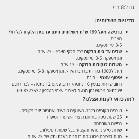
גודל:
8 מ"ל
מדיניות משלוחים:
ברכישה מעל 199 ש"ח
משלוחים חינם עד בית הלקוח
לכל חלקי
הארץ!
3-5 ימי עסקים.
שליח עד בית הלקוח
לכל חלקי הארץ – 23 ש"ח
זמן אספקה 3-5 ימי עסקים.
משלוח לנקודות חלוקה
– 13 ש"ח
מעל ל1000 נקודות ברחבי הארץ. זמן אספקה 5-8 ימי עסקים.
איסוף עצמי
– חינם
רחוב שדרות בנימין 10 נתניה/ רחוב פנקס 12 נתניה – לבחירתכם
יש לתאם מראש זמן הגעה לאיסוף עצמי בטלפון 09-8323532
למה כדאי לקנות אצלנו?
מוצרים מקוריים בלבד. משווקים מורשים ואחריות יצרן מקורית.
25 שנות ניסיון בתחום מוצרי השיער והטיפוח
רכישה מאובטחת
שירות טלפוני מהיר ומקצועי בכל שעות הפעילות.
חנות למכירה פרונטלית בנתניה בעלת ותק של 23 שנים