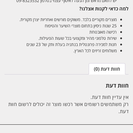
יש לתאם מראש זמן הגעה לאיסוף עצמי בטלפון 09-8323532
למה כדאי לקנות אצלנו?
מוצרים מקוריים בלבד. משווקים מורשים ואחריות יצרן מקורית.
25 שנות ניסיון בתחום מוצרי השיער והטיפוח
רכישה מאובטחת
שירות טלפוני מהיר ומקצועי בכל שעות הפעילות.
חנות למכירה פרונטלית בנתניה בעלת ותק של 23 שנים
משלוחים זריזים לכל הארץ.
חוות דעת (0)
חוות דעת
אין עדיין חוות דעת.
רק משתמשים רשומים אשר רכשו מוצר זה יכולים לרשום חוות
דעת.