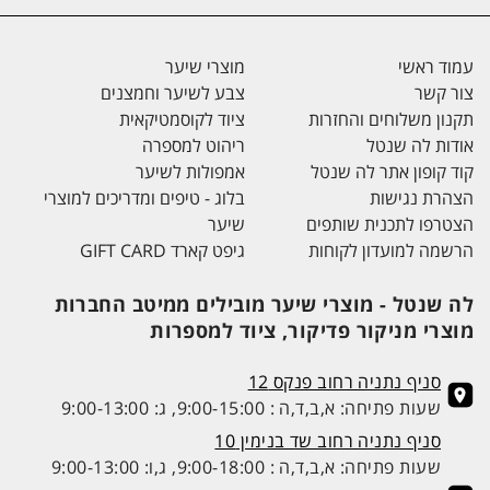
עמוד ראשי
מוצרי שיער
צור קשר
צבע לשיער וחמצנים
תקנון משלוחים והחזרות
ציוד לקוסמטיקאית
אודות לה שנטל
ריהוט למספרה
קוד קופון אתר לה שנטל
אמפולות לשיער
הצהרת נגישות
בלוג - טיפים ומדריכים למוצרי
הצטרפו לתכנית שותפים
שיער
הרשמה למועדון לקוחות
גיפט קארד GIFT CARD
לה שנטל - מוצרי שיער מובילים ממיטב החברות
מוצרי מניקור פדיקור, ציוד למספרות
סניף נתניה רחוב פנקס 12
שעות פתיחה: א,ב,ד,ה : 9:00-15:00, ג: 9:00-13:00
סניף נתניה רחוב שד בנימין 10
שעות פתיחה: א,ב,ד,ה : 9:00-18:00, ג,ו: 9:00-13:00