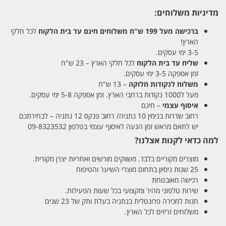
מדיניות משלוחים:
ברכישה מעל 199 ש"ח
משלוחים חינם עד בית הלקוח
לכל חלקי
הארץ!
3-5 ימי עסקים.
שליח עד בית הלקוח
לכל חלקי הארץ – 23 ש"ח
זמן אספקה 3-5 ימי עסקים.
משלוח לנקודות חלוקה
– 13 ש"ח
מעל ל1000 נקודות ברחבי הארץ. זמן אספקה 5-8 ימי עסקים.
איסוף עצמי
– חינם
רחוב שדרות בנימין 10 נתניה/ רחוב פנקס 12 נתניה – לבחירתכם
יש לתאם מראש זמן הגעה לאיסוף עצמי בטלפון 09-8323532
למה כדאי לקנות אצלנו?
מוצרים מקוריים בלבד. משווקים מורשים ואחריות יצרן מקורית.
25 שנות ניסיון בתחום מוצרי השיער והטיפוח
רכישה מאובטחת
שירות טלפוני מהיר ומקצועי בכל שעות הפעילות.
חנות למכירה פרונטלית בנתניה בעלת ותק של 23 שנים
משלוחים זריזים לכל הארץ.