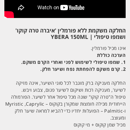
החלקה משקמת ללא פורמלין 'איברה טרה קוקו'
ושמפו טיפולי | YBERA 150ML
אינו מכיל פורמלין.
הערכה כוללת
1. שמפו טיפולי לשימוש לפני ואחרי הקרם משקם.
2. קרם משקם להפחתת נפח ושיער חלק.
החלקה מעניקה ברק מוגבר לכל סוגי השיער, אינה מזיקה
לשיער, מעניקה רכות ושיקום לשיער פגום, צבוע ויבש.
טיפול ה"טרה קוקו" שונה מכל טיפול אחר לשיער. הפורמולה
הייחודית מכילה חומצות שמקורן בקוקוס – Myristic ,Caprylic
ו-Palmitic – הפועלות יחדיו כדי להביא למראה שיער חלק
ומעוצב.
מכיל שמן קוקוס + מי קוקוס