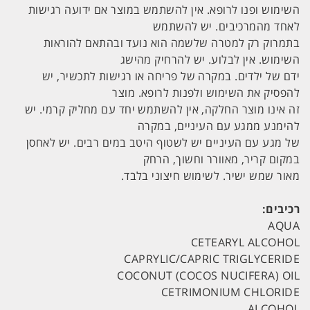
השימוש ופנו לרופא. אין להשתמש במוצר אם ידועה רגישות
לאחד מהמרכיבים. יש להשתמש
בתמרוק רק למטרה שלשמה הוא נועד ובהתאם להוראות
השימוש. אין לבלוע. יש להרחיק מהישג
ידם של ילדים. במקרה של פריחה או רגישות לתכשיר, יש
להפסיק את השימוש ולפנות לרופא. מוצר
זה אינו מוצר החלקה, אין להשתמש יחד עם מחליק קרמי. יש
להימנע ממגע עם העיניים, במקרה
של מגע עם העיניים יש לשטוף היטב במים רבים. יש לאחסן
במקום קריר, מאוורר וחשוך, הרחק
מאור שמש ישיר. לשימוש חיצוני בלבד.
רכיבים:
AQUA
CETEARYL ALCOHOL
CAPRYLIC/CAPRIC TRIGLYCERIDE
COCONUT (COCOS NUCIFERA) OIL
CETRIMONIUM CHLORIDE
ALCOHOL