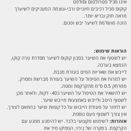
אינו מכיל פטרולטום וסולפט
קוקוס מכיל רכיבים חיוניים ורבי-עוצמה המעניקים לשיערך
מראה חזק ובריא יותר.
הזנה מושלמת לשיער יבש ופגום.
הוראות שימוש:
יש לשטוף את השיער בסבון קוקוס לשיער מסדרת טרה קוקו,
הנמצא בערכה.
לייבש את שאריות המים בעזרת מגבת.
יש למרוח את הטיפול על השיער בעזרת מברשת ומסרק,
ממרחק 0.5 ס"מ מהקרקפת ומטה.
יש להשאיר את הטיפול על השיער כ40- דקות, ולאחר מכן
לשטוף היטב ולייבש באמצעות מייבש שיער.
יש לחזור על פעולת הייבוש על כל קצוות שיער בהתאם לצורך.
אין צורך לשטוף פעם נוספת.
אזהרות:
לשימוש מקצועי בלבד. יש להימנע ממגע עם
הקרקפת. במקרה של גירוי, הפסיקו מיד את