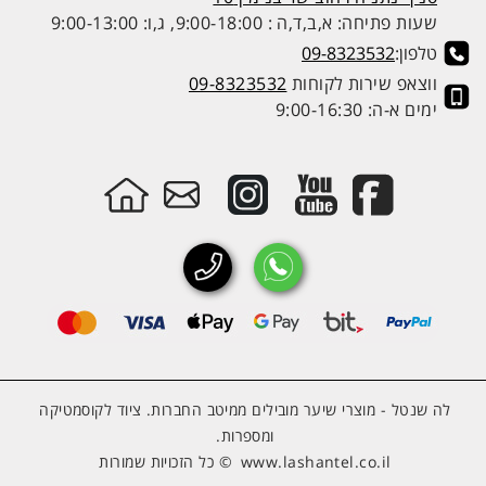
שעות פתיחה: א,ב,ד,ה : 9:00-18:00, ג,ו: 9:00-13:00
טלפון:
09-8323532
ווצאפ שירות לקוחות
09-8323532
ימים א-ה: 9:00-16:30
לה שנטל - מוצרי שיער מובילים ממיטב החברות. ציוד לקוסמטיקה
ומספרות.
www.lashantel.co.il
© כל הזכויות שמורות