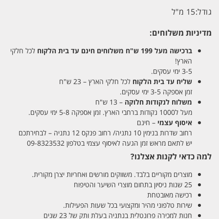
גודל:
15 מ"ל
מדיניות משלוחים:
ברכישה מעל 199 ש"ח
משלוחים חינם עד בית הלקוח
לכל חלקי
הארץ!
3-5 ימי עסקים.
שליח עד בית הלקוח
לכל חלקי הארץ – 23 ש"ח
זמן אספקה 3-5 ימי עסקים.
משלוח לנקודות חלוקה
– 13 ש"ח
מעל ל1000 נקודות ברחבי הארץ. זמן אספקה 5-8 ימי עסקים.
איסוף עצמי
– חינם
רחוב שדרות בנימין 10 נתניה/ רחוב פנקס 12 נתניה – לבחירתכם
יש לתאם מראש זמן הגעה לאיסוף עצמי בטלפון 09-8323532
למה כדאי לקנות אצלנו?
מוצרים מקוריים בלבד. משווקים מורשים ואחריות יצרן מקורית.
25 שנות ניסיון בתחום מוצרי השיער והטיפוח
רכישה מאובטחת
שירות טלפוני מהיר ומקצועי בכל שעות הפעילות.
חנות למכירה פרונטלית בנתניה בעלת ותק של 23 שנים