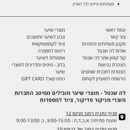
משלוחים זריזים לכל הארץ.
עמוד ראשי
מוצרי שיער
צור קשר
צבע לשיער וחמצנים
תקנון משלוחים והחזרות
ציוד לקוסמטיקאית
אודות לה שנטל
ריהוט למספרה
קוד קופון אתר לה שנטל
אמפולות לשיער
הצהרת נגישות
בלוג - טיפים ומדריכים למוצרי
הצטרפו לתכנית שותפים
שיער
הרשמה למועדון לקוחות
גיפט קארד GIFT CARD
לה שנטל - מוצרי שיער מובילים ממיטב החברות
מוצרי מניקור פדיקור, ציוד למספרות
סניף נתניה רחוב פנקס 12
שעות פתיחה: א,ב,ד,ה : 9:00-15:00, ג: 9:00-13:00
סניף נתניה רחוב שד בנימין 10