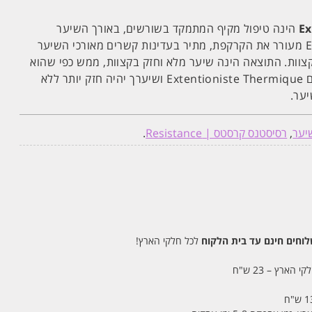
הינה טיפול מקיף המתמקד בשורשים, באורך השיער
ובקצוות. טיפול Extentioniste מעורר את הקרקפת, מתיר בעדינות קשרים מאורכי השיער
קצוות. התוצאה הינה שיער מלא וחזק בקצוות, ממש כפי שהוא
בשורשים. סיימי את הטיפול עם Extentioniste Thermique ושיערך יהיה חזק יותר ללא
יער.
יער
,
רסיסטנס קרסטס | Resistance
.
חים חינם עד בית הלקוח
לכל חלקי הארץ!
 הארץ – 23 ש"ח