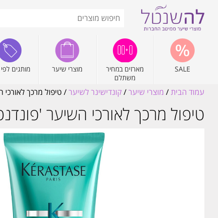
SALE
מארזים במחיר
מוצרי שיער
מותגים לפי 
משתלם
עמוד הבית
/
מוצרי שיער
/
קונדישינר לשיער
/ טיפול מרכך לאורכי הש
טיפול מרכך לאורכי השיער 'פונדנט 