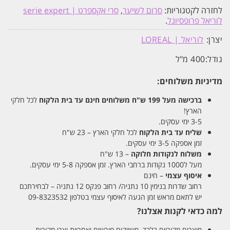
לחזרה לקטגוריות:
סרום לשיער
,
סרי אקספרט | serie expert
לוריאל פרופסיונל
.
יצרן:
לוריאל | LOREAL
גודל:
400 מ"ל
מדיניות משלוחים:
ברכישה מעל 199 ש"ח
משלוחים חינם עד בית הלקוח
לכל חלקי
הארץ!
3-5 ימי עסקים.
שליח עד בית הלקוח
לכל חלקי הארץ – 23 ש"ח
זמן אספקה 3-5 ימי עסקים.
משלוח לנקודות חלוקה
– 13 ש"ח
מעל ל1000 נקודות ברחבי הארץ. זמן אספקה 5-8 ימי עסקים.
איסוף עצמי
– חינם
רחוב שדרות בנימין 10 נתניה/ רחוב פנקס 12 נתניה – לבחירתכם
יש לתאם מראש זמן הגעה לאיסוף עצמי בטלפון 09-8323532
למה כדאי לקנות אצלנו?
מוצרים מקוריים בלבד. משווקים מורשים ואחריות יצרן מקורית.