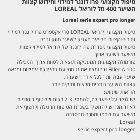
טיפול מקצועי פרו לונגר למילוי וחידוש קצוות
השיער 400 מל לוריאל LOREAL
Loreal serie expert pro longer
טיפול מקצועי לוריאל LOREAL סרי אקספרט פרו לונגר למילוי
וחידוש קצוות השיער מעניק לשיער חוזק וברק.
טיפול מקצועי מסדרת פרו לונגר של לוריאל למילוי קצוות
השיער לשיער ארוך.
פורמולה מקצועית המעניקה תוצאות לטווח ארוך, המכילה
Filler A 100 ובחומצת אמינו מסייעת בהענקת עמידות ומראה
שיער עבה יותר לכל אורך השערה.
קצוות השיער נותרים מלאים וחזקים יותר.
הוראות שימוש:
יש לפזר על שיער לח, להמתין 2-3 דקות ולשטוף ביסודיות.
לאחר מכן יש להמשיך בשגרת הטיפוח הרגילה ולחפוף את
השיער עם שמפו ומסכה מהסדרה.
Loreal
serie expert pro longer