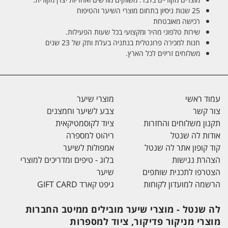
25 שנות ניסיון בתחום מוצרי השיער והטיפוח
רכישה מאובטחת
שירות טלפוני מהיר ומקצועי בכל שעות הפעילות.
חנות למכירה פרונטלית בנתניה בעלת ותק של 23 שנים
משלוחים זריזים לכל הארץ.
עמוד ראשי
מוצרי שיער
צור קשר
צבע לשיער וחמצנים
תקנון משלוחים והחזרות
ציוד לקוסמטיקאית
אודות לה שנטל
ריהוט למספרה
קוד קופון אתר לה שנטל
אמפולות לשיער
הצהרת נגישות
בלוג - טיפים ומדריכים למוצרי
הצטרפו לתכנית שותפים
שיער
הרשמה למועדון לקוחות
גיפט קארד GIFT CARD
לה שנטל - מוצרי שיער מובילים ממיטב החברות
מוצרי מניקור פדיקור, ציוד למספרות