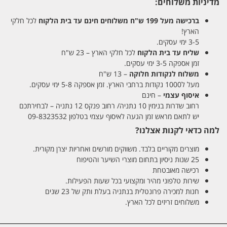
מדיניות משלוחים:
ברכישה מעל 199 ש"ח
משלוחים חינם עד בית הלקוח
לכל חלקי
הארץ!
3-5 ימי עסקים.
שליח עד בית הלקוח
לכל חלקי הארץ – 23 ש"ח
זמן אספקה 3-5 ימי עסקים.
משלוח לנקודות חלוקה
– 13 ש"ח
מעל ל1000 נקודות ברחבי הארץ. זמן אספקה 5-8 ימי עסקים.
איסוף עצמי
– חינם
רחוב שדרות בנימין 10 נתניה/ רחוב פנקס 12 נתניה – לבחירתכם
יש לתאם מראש זמן הגעה לאיסוף עצמי בטלפון 09-8323532
למה כדאי לקנות אצלנו?
מוצרים מקוריים בלבד. משווקים מורשים ואחריות יצרן מקורית.
25 שנות ניסיון בתחום מוצרי השיער והטיפוח
רכישה מאובטחת
שירות טלפוני מהיר ומקצועי בכל שעות הפעילות.
חנות למכירה פרונטלית בנתניה בעלת ותק של 23 שנים
משלוחים זריזים לכל הארץ.