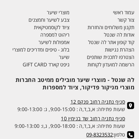
עמוד ראשי
מוצרי שיער
צור קשר
צבע לשיער וחמצנים
תקנון משלוחים והחזרות
ציוד לקוסמטיקאית
אודות לה שנטל
ריהוט למספרה
קוד קופון אתר לה שנטל
אמפולות לשיער
הצהרת נגישות
בלוג - טיפים ומדריכים למוצרי
הצטרפו לתכנית שותפים
שיער
הרשמה למועדון לקוחות
גיפט קארד GIFT CARD
לה שנטל - מוצרי שיער מובילים ממיטב החברות
מוצרי מניקור פדיקור, ציוד למספרות
סניף נתניה רחוב פנקס 12
שעות פתיחה: א,ב,ד,ה : 9:00-15:00, ג: 9:00-13:00
סניף נתניה רחוב שד בנימין 10
שעות פתיחה: א,ב,ד,ה : 9:00-18:00, ג,ו: 9:00-13:00
טלפון:
09-8323532