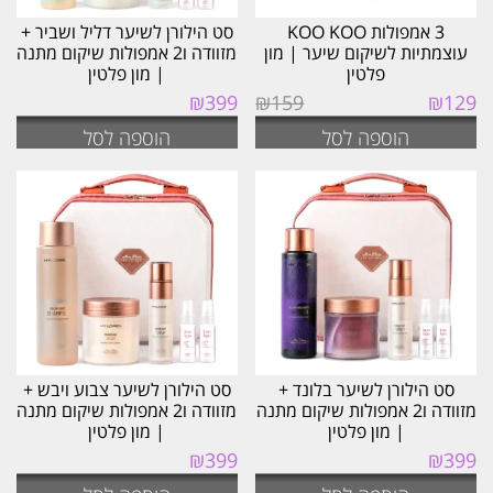
3 אמפולות KOO KOO
סט הילורן לשיער דליל ושביר +
עוצמתיות לשיקום שיער | מון
מזוודה ו2 אמפולות שיקום מתנה
פלטין
| מון פלטין
המחיר
המחיר
₪
399
₪
159
₪
129
המקורי
הנוכחי
הוספה לסל
הוספה לסל
היה:
הוא:
₪129.
₪159.
סט הילורן לשיער בלונד +
סט הילורן לשיער צבוע ויבש +
מזוודה ו2 אמפולות שיקום מתנה
מזוודה ו2 אמפולות שיקום מתנה
| מון פלטין
| מון פלטין
₪
399
₪
399