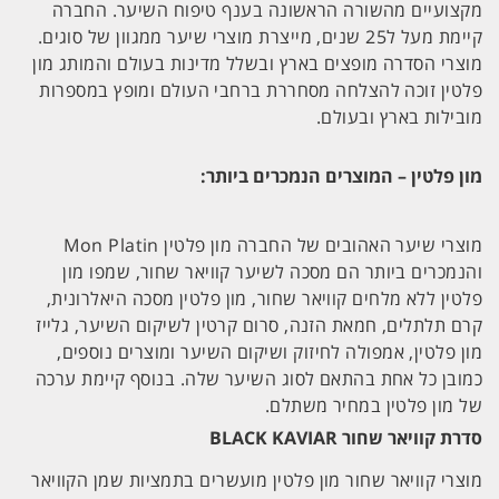
מקצועיים מהשורה הראשונה בענף טיפוח השיער. החברה
קיימת מעל ל25 שנים, מייצרת מוצרי שיער ממגוון של סוגים.
מוצרי הסדרה מופצים בארץ ובשלל מדינות בעולם והמותג מון
פלטין זוכה להצלחה מסחררת ברחבי העולם ומופץ במספרות
מובילות בארץ ובעולם.
מון פלטין – המוצרים הנמכרים ביותר:
מוצרי שיער האהובים של החברה מון פלטין Mon Platin
והנמכרים ביותר הם מסכה לשיער קוויאר שחור, שמפו מון
פלטין ללא מלחים קוויאר שחור, מון פלטין מסכה היאלרונית,
קרם תלתלים, חמאת הזנה, סרום קרטין לשיקום השיער, גלייז
מון פלטין, אמפולה לחיזוק ושיקום השיער ומוצרים נוספים,
כמובן כל אחת בהתאם לסוג השיער שלה. בנוסף קיימת ערכה
של מון פלטין במחיר משתלם.
סדרת קוויאר שחור BLACK KAVIAR
מוצרי קוויאר שחור מון פלטין מועשרים בתמציות שמן הקוויאר