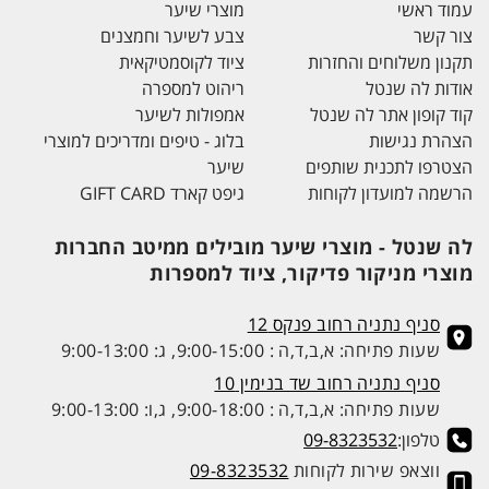
עמוד ראשי
מוצרי שיער
צור קשר
צבע לשיער וחמצנים
תקנון משלוחים והחזרות
ציוד לקוסמטיקאית
אודות לה שנטל
ריהוט למספרה
קוד קופון אתר לה שנטל
אמפולות לשיער
הצהרת נגישות
בלוג - טיפים ומדריכים למוצרי
הצטרפו לתכנית שותפים
שיער
הרשמה למועדון לקוחות
גיפט קארד GIFT CARD
לה שנטל - מוצרי שיער מובילים ממיטב החברות
מוצרי מניקור פדיקור, ציוד למספרות
סניף נתניה רחוב פנקס 12
שעות פתיחה: א,ב,ד,ה : 9:00-15:00, ג: 9:00-13:00
סניף נתניה רחוב שד בנימין 10
שעות פתיחה: א,ב,ד,ה : 9:00-18:00, ג,ו: 9:00-13:00
טלפון:
09-8323532
ווצאפ שירות לקוחות
09-8323532