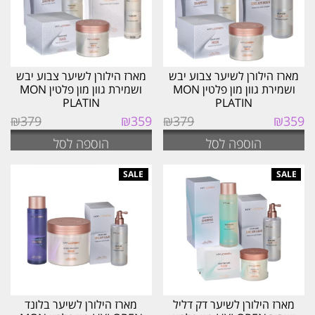
מארז הילורן לשיער צבוע יבש
מארז הילורן לשיער צבוע יבש
ושמירת גוון מון פלטין MON
ושמירת גוון מון פלטין MON
PLATIN
PLATIN
המחיר
המחיר
המחיר
המחיר
₪
379
₪
359
₪
379
₪
359
המקורי
הנוכחי
המקורי
הנוכחי
הוספה לסל
הוספה לסל
היה:
הוא:
היה:
הוא:
₪359.
₪379.
₪359.
₪379.
מארז הילורן לשיער דק דליל
מארז הילורן לשיער בלונד