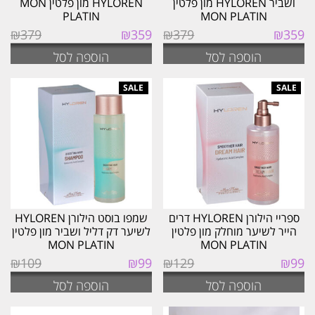
ושביר HYLOREN מון פלטין
HYLOREN מון פלטין MON
PLATIN
MON PLATIN
המחיר
המחיר
המחיר
המחיר
₪
379
₪
359
₪
379
₪
359
המקורי
הנוכחי
המקורי
הנוכחי
הוספה לסל
הוספה לסל
היה:
הוא:
היה:
הוא:
₪359.
₪379.
₪359.
₪379.
ספריי הילורן HYLOREN דרים
שמפו בוסט הילורן HYLOREN
הייר לשיער מוחלק מון פלטין
לשיער דק דליל ושביר מון פלטין
MON PLATIN
MON PLATIN
המחיר
המחיר
המחיר
המחיר
₪
109
₪
99
₪
129
₪
99
המקורי
הנוכחי
המקורי
הנוכחי
הוספה לסל
הוספה לסל
היה:
הוא:
היה:
הוא:
₪99.
₪109.
₪99.
₪129.