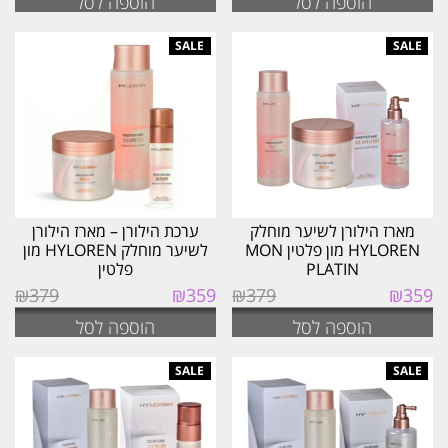
הוספה לסל
הוספה לסל
מארז הילורן לשיער מוחלק
ערכת הילורן – מארז הילורן
HYLOREN מון פלטין MON
לשיער מוחלק HYLOREN מון
PLATIN
פלטין
המחיר
המחיר
המחיר
המחיר
₪
379
₪
359
₪
379
₪
359
המקורי
הנוכחי
המקורי
הנוכחי
הוספה לסל
הוספה לסל
היה:
הוא:
היה:
הוא:
₪359.
₪379.
₪359.
₪379.