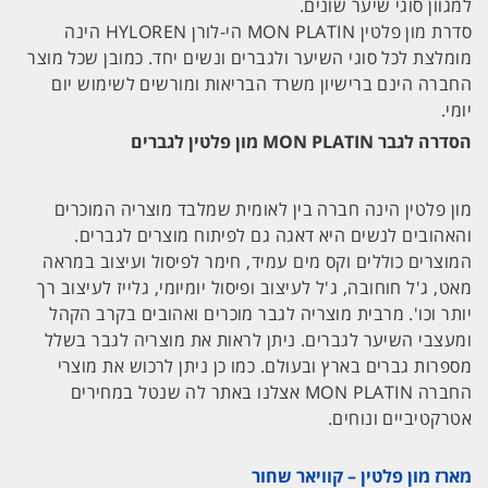
למגוון סוגי שיער שונים.
סדרת מון פלטין MON PLATIN הי-לורן HYLOREN הינה
מומלצת לכל סוגי השיער ולגברים ונשים יחד. כמובן שכל מוצר
החברה הינם ברישיון משרד הבריאות ומורשים לשימוש יום
יומי.
הסדרה לגבר MON PLATIN מון פלטין לגברים
מון פלטין הינה חברה בין לאומית שמלבד מוצריה המוכרים
והאהובים לנשים היא דאגה גם לפיתוח מוצרים לגברים.
המוצרים כוללים וקס מים עמיד, חימר לפיסול ועיצוב במראה
מאט, ג'ל חוחובה, ג'ל לעיצוב ופיסול יומיומי, גלייז לעיצוב רך
יותר וכו'. מרבית מוצריה לגבר מוכרים ואהובים בקרב הקהל
ומעצבי השיער לגברים. ניתן לראות את מוצריה לגבר בשלל
מספרות גברים בארץ ובעולם. כמו כן ניתן לרכוש את מוצרי
החברה MON PLATIN אצלנו באתר לה שנטל במחירים
אטרקטיביים ונוחים.
מארז מון פלטין – קוויאר שחור