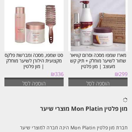
מארז שמפו מסכה וסרום קוויאר
סט שמפו, מסכה ומברשת פלקס
שחור לשיער מוחלק + תיק קש
מקצועית הילורן לשיער מוחלק
מעוצב | מון פלטין
| מון פלטין
₪
336
₪
299
הוספה לסל
הוספה לסל
מון פלטין
Mon Platin מוצרי שיער
חברת מון פלטין Mon Platin הינה חברה למוצרי שיער