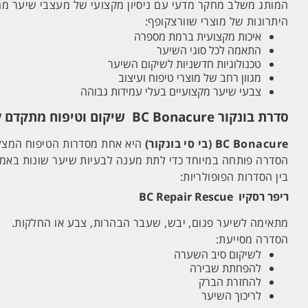
המותג משלב מחקר מדעי עם ניסיון מקצועי של מעצבי שיער מהמ
היתרונות של מוצרי שוורצקופף:
איכות מקצועית ברמת מספרה
התאמה לכל סוגי השיער
טכנולוגיות חדשניות לשיקום השיער
מגוון רחב של מוצרי טיפוח ועיצוב
צבעי שיער מקצועיים בעלי עמידות גבוהה
סדרת בונקור BC Bonacure שיקום וטיפוח מתקדם לשיער
BC Bonacure (בי סי בונקור)
היא אחת מסדרות הטיפוח המצלי
הסדרה פותחה במיוחד כדי לתת מענה לבעיות שיער שונות באמצע
בין הסדרות הפופולריות:
ריפר רסקיו BC Repair Rescue
מתאימה לשיער פגום, יבש, שעבר הבהרות, צבע או החלקות.
הסדרה מסייעת:
לשיקום סיב השערה
להפחתת שבירה
להחזרת הברק
לריכוך השיער