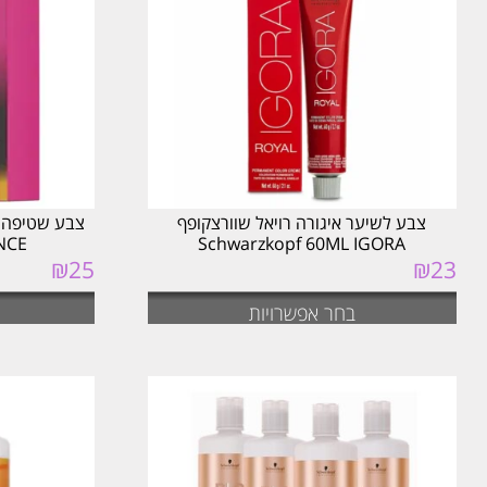
צבע לשיער איגורה רויאל שוורצקופף
Schwarzkopf 60ML IGORA
IBRANCE
₪
25
₪
23
בחר אפשרויות