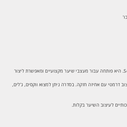
'
היא סדרת מוצרי העיצוב המפורסמת של Schwarzkopf Professional. היא פותחה עבור מעצבי שיער מקצועיים ומאפשרת ליצור
ב דרמטי עם אחיזה חזקה. בסדרה ניתן למצוא ווקסים, ג’לים,