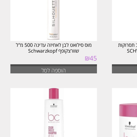
 תסרוקות
מוס סילואט לבן לאחיזה עדינה 500 מ"ל
שוורצקופף Schwarzkopf
₪
45
הוספה לסל