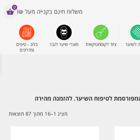
0
משלוח חינם בקנייה מעל 199₪
 לשיער
ציוד לקוסמטיקאית
מוצרי שיער לגבר
בלוג - טיפים
ומדריכים
ממוין
מציג 1–16 מתוך 87 תוצאות
לפי
הפרי
העדכ