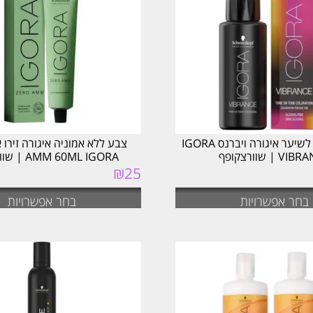
צבע שטיפה לשיער איגורה ויברנס IGORA
V | שוורצקופף
AMM 60ML IGORA | שוורצקופף
₪
25
בחר אפשרויות
בחר אפשרויות