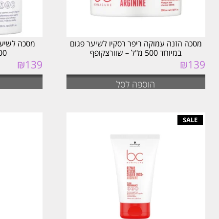
מסכה הזנה עמוקה ריפר רסקיו לשיער פגום
במיוחד 500 מ"ל – שוורצקופף
500 מ"ל – ש
₪
139
₪
139
הוספה לסל