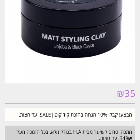
₪
35
מבצע! קבלו 10% הנחה בהזנת קוד קופון SALE. עד חצות.
מתנה! סרום לשיער מבית H.A בגודל מלא. בכל הזמנה מעל
349₪. עד חצות.