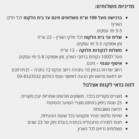
מדיניות משלוחים:
ברכישה מעל 199 ש"ח
משלוחים חינם עד בית הלקוח
לכל חלקי
הארץ!
3-5 ימי עסקים.
שליח עד בית הלקוח
לכל חלקי הארץ – 23 ש"ח
זמן אספקה 3-5 ימי עסקים.
משלוח לנקודות חלוקה
– 13 ש"ח
מעל ל1000 נקודות ברחבי הארץ. זמן אספקה 5-8 ימי עסקים.
איסוף עצמי
– חינם
רחוב שדרות בנימין 10 נתניה/ רחוב פנקס 12 נתניה – לבחירתכם
יש לתאם מראש זמן הגעה לאיסוף עצמי בטלפון 09-8323532
למה כדאי לקנות אצלנו?
מוצרים מקוריים בלבד. משווקים מורשים ואחריות יצרן מקורית.
25 שנות ניסיון בתחום מוצרי השיער והטיפוח
רכישה מאובטחת
שירות טלפוני מהיר ומקצועי בכל שעות הפעילות.
חנות למכירה פרונטלית בנתניה בעלת ותק של 23 שנים
משלוחים זריזים לכל הארץ.