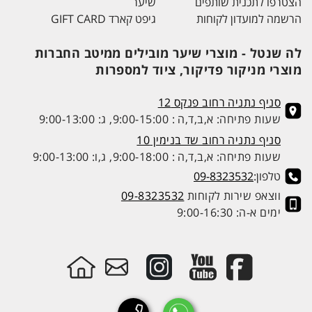
הצטרפו לתכנית שותפים
שיער
הרשמה למועדון לקוחות
גיפט קארד GIFT CARD
לה שנטל - מוצרי שיער מובילים ממיטב החברות
מוצרי מניקור פדיקור, ציוד למספרות
סניף נתניה רחוב פנקס 12
שעות פתיחה: א,ב,ד,ה : 9:00-15:00, ג: 9:00-13:00
סניף נתניה רחוב שד בנימין 10
שעות פתיחה: א,ב,ד,ה : 9:00-18:00, ג,ו: 9:00-13:00
טלפון:
09-8323532
ווצאפ שירות לקוחות
09-8323532
ימים א-ה: 9:00-16:30