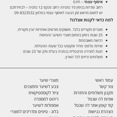
איסוף עצמי
– חינם
רחוב שדרות בנימין 10 נתניה/ רחוב פנקס 12 נתניה – לבחירתכם
יש לתאם מראש זמן הגעה לאיסוף עצמי בטלפון 09-8323532
למה כדאי לקנות אצלנו?
מוצרים מקוריים בלבד. משווקים מורשים ואחריות יצרן מקורית.
25 שנות ניסיון בתחום מוצרי השיער והטיפוח
רכישה מאובטחת
שירות טלפוני מהיר ומקצועי בכל שעות הפעילות.
חנות למכירה פרונטלית בנתניה בעלת ותק של 23 שנים
משלוחים זריזים לכל הארץ.
עמוד ראשי
מוצרי שיער
צור קשר
צבע לשיער וחמצנים
תקנון משלוחים והחזרות
ציוד לקוסמטיקאית
אודות לה שנטל
ריהוט למספרה
קוד קופון אתר לה שנטל
אמפולות לשיער
הצהרת נגישות
בלוג - טיפים ומדריכים למוצרי