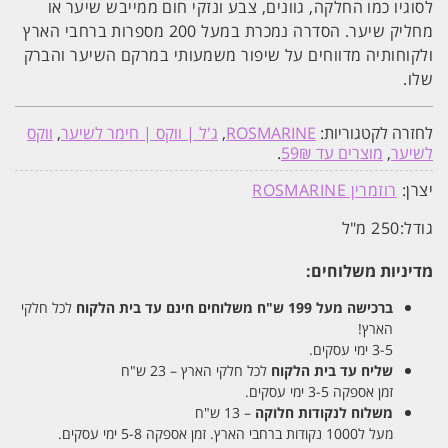
לסוגיו כמו החלקה, גוונים, צבע ונזקי חום ממייבש שיער או
מחליק שיער. הסדרה נמכרת במעל 200 מספרות ברחבי הארץ
ולקוחותיה מדווחים על שיפור משמעותי במרקם השיער והברק
שלו.
לחזרה לקטגוריות:
ROSMARINE
,
ג'ל | ווקס | חימר לשיער
,
ווקס
לשיער
,
מוצרים עד 59₪
.
יצרן:
רוזמרין ROSMARINE
גודל:
250 מ"ל
מדיניות משלוחים:
ברכישה מעל 199 ש"ח
משלוחים חינם עד בית הלקוח
לכל חלקי
הארץ!
3-5 ימי עסקים.
שליח עד בית הלקוח
לכל חלקי הארץ – 23 ש"ח
זמן אספקה 3-5 ימי עסקים.
משלוח לנקודות חלוקה
– 13 ש"ח
מעל ל1000 נקודות ברחבי הארץ. זמן אספקה 5-8 ימי עסקים.