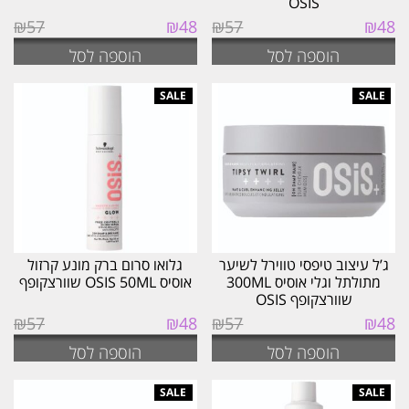
OSIS
המחיר
המחיר
המחיר
המחיר
₪
57
₪
48
₪
57
₪
48
המקורי
הנוכחי
המקורי
הנוכחי
הוספה לסל
הוספה לסל
היה:
הוא:
היה:
הוא:
₪48.
₪57.
₪48.
₪57.
ג’ל עיצוב טיפסי טווירל לשיער
גלואו סרום ברק מונע קרזול
מתולתל וגלי אוסיס 300ML
אוסיס OSIS 50ML שוורצקופף
שוורצקופף OSIS
המחיר
המחיר
המחיר
המחיר
₪
57
₪
48
₪
57
₪
48
המקורי
הנוכחי
המקורי
הנוכחי
הוספה לסל
הוספה לסל
היה:
הוא:
היה:
הוא:
₪48.
₪57.
₪48.
₪57.