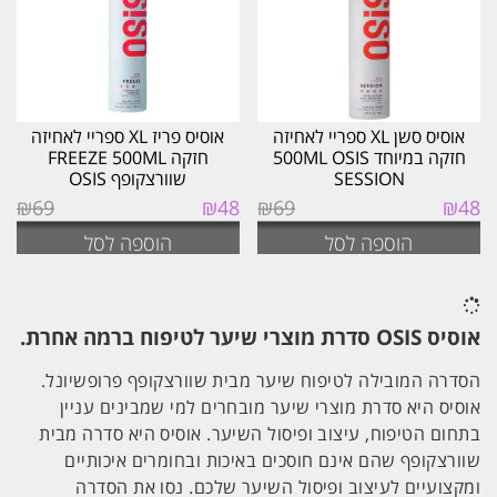
אוסיס סשן XL ספריי לאחיזה
אוסיס פריז XL ספריי לאחיזה
חזקה במיוחד 500ML OSIS
חזקה FREEZE 500ML
SESSION
שוורצקופף OSIS
המחיר
המחיר
המחיר
המחיר
₪
69
₪
48
₪
69
₪
48
המקורי
הנוכחי
המקורי
הנוכחי
הוספה לסל
הוספה לסל
היה:
הוא:
היה:
הוא:
₪48.
₪69.
₪48.
₪69.
אוסיס OSIS סדרת מוצרי שיער לטיפוח ברמה אחרת.
הסדרה המובילה לטיפוח שיער מבית שוורצקופף פרופשיונל.
אוסיס היא סדרת מוצרי שיער מובחרים למי שמבינים עניין
בתחום הטיפוח, עיצוב ופיסול השיער. אוסיס היא סדרה מבית
שוורצקופף שהם אינם חוסכים באיכות ובחומרים איכותיים
ומקצועיים לעיצוב ופיסול השיער שלכם. נסו את הסדרה