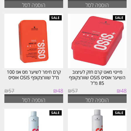
הוספה לסל
הוספה לסל
היה:
הוא:
היה:
הוא:
₪48.
₪57.
₪48.
₪57.
מייטי מאט קרם חזק לעיצוב
קרם חימר לשיער מס אפ 100
השיער אוסיס OSIS שוורצקופף
מ"ל שוורצקופף OSIS אוסיס
85 מ"ל
המחיר
המחיר
המחיר
המחיר
₪
57
₪
48
₪
57
₪
48
המקורי
הנוכחי
המקורי
הנוכחי
הוספה לסל
הוספה לסל
היה:
הוא:
היה:
הוא:
₪48.
₪57.
₪48.
₪57.