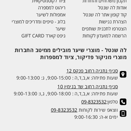
תקנון משלוחים והחזרות
ציוד לקוסמטיקאית
אודות לה שנטל
ריהוט למספרה
קוד קופון אתר לה שנטל
אמפולות לשיער
הצהרת נגישות
בלוג - טיפים ומדריכים למוצרי
הצטרפו לתכנית שותפים
שיער
הרשמה למועדון לקוחות
גיפט קארד GIFT CARD
לה שנטל - מוצרי שיער מובילים ממיטב החברות
מוצרי מניקור פדיקור, ציוד למספרות
סניף נתניה רחוב פנקס 12
שעות פתיחה: א,ב,ד,ה : 9:00-15:00, ג: 9:00-13:00
סניף נתניה רחוב שד בנימין 10
שעות פתיחה: א,ב,ד,ה : 9:00-18:00, ג,ו: 9:00-13:00
טלפון:
09-8323532
ווצאפ שירות לקוחות
09-8323532
ימים א-ה: 9:00-16:30