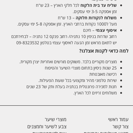
שליח עד בית הלקוח
לכל חלקי הארץ – 23 ש"ח
זמן אספקה 3-5 ימי עסקים.
משלוח לנקודות חלוקה
– 13 ש"ח
מעל ל1000 נקודות ברחבי הארץ. זמן אספקה 5-8 ימי עסקים.
איסוף עצמי
– חינם
רחוב שדרות בנימין 10 נתניה/ רחוב פנקס 12 נתניה – לבחירתכם
יש לתאם מראש זמן הגעה לאיסוף עצמי בטלפון 09-8323532
למה כדאי לקנות אצלנו?
מוצרים מקוריים בלבד. משווקים מורשים ואחריות יצרן מקורית.
25 שנות ניסיון בתחום מוצרי השיער והטיפוח
רכישה מאובטחת
שירות טלפוני מהיר ומקצועי בכל שעות הפעילות.
חנות למכירה פרונטלית בנתניה בעלת ותק של 23 שנים
משלוחים זריזים לכל הארץ.
עמוד ראשי
מוצרי שיער
צור קשר
צבע לשיער וחמצנים