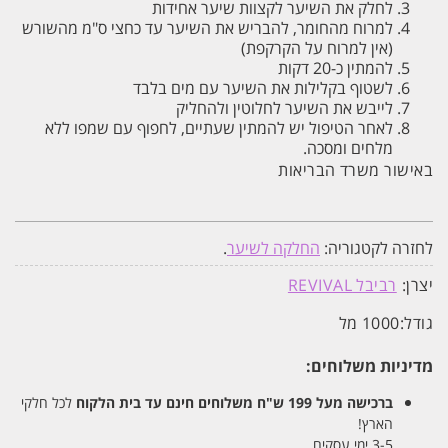
לחלק את השיער לקצוות שיער אחידות
למרוח מהחומר, להבריש את השיער עד כחצי ס"מ מהשורש
(אין למרוח על הקרקפת)
להמתין כ-20 דקות
לשטוף בקלילות את השיער עם מים בלבד
לייבש את השיער לחלוטין ולהחליק
לאחר הטיפול יש להמתין שעתיים, לחפוף עם שמפו ללא
מלחים ומסכה.
באישור משרד הבריאות
לחזרה לקטגוריה:
החלקה לשיער
.
יצרן:
רביבל REVIVAL
גודל:
1000 מל
מדיניות משלוחים:
ברכישה מעל 199 ש"ח
משלוחים חינם עד בית הלקוח
לכל חלקי
הארץ!
3-5 ימי עסקים.