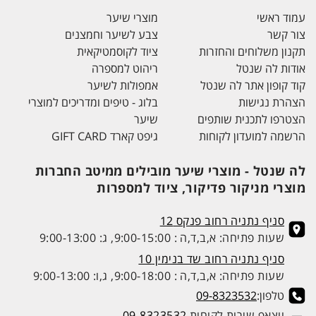
עמוד ראשי
מוצרי שיער
צור קשר
צבע לשיער וחמצנים
תקנון משלוחים והחזרות
ציוד לקוסמטיקאית
אודות לה שנטל
ריהוט למספרה
קוד קופון אתר לה שנטל
אמפולות לשיער
הצהרת נגישות
בלוג - טיפים ומדריכים למוצרי
הצטרפו לתכנית שותפים
שיער
הרשמה למועדון לקוחות
גיפט קארד GIFT CARD
לה שנטל - מוצרי שיער מובילים ממיטב החברות
מוצרי מניקור פדיקור, ציוד למספרות
סניף נתניה רחוב פנקס 12
שעות פתיחה: א,ב,ד,ה : 9:00-15:00, ג: 9:00-13:00
סניף נתניה רחוב שד בנימין 10
שעות פתיחה: א,ב,ד,ה : 9:00-18:00, ג,ו: 9:00-13:00
טלפון:
09-8323532
ווצאפ שירות לקוחות
09-8323532