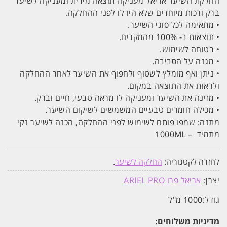
החלקת השיער אריאל מעניקה תוצאה מידית ומעניקה לשיער
ברק ורכות מיוחדים שלא היו לו לפני ההחלקה.
• מתאימה לכל סוגי השיער.
• תוצאות ב- 100% מהמקרים.
• בטוחה לשימוש.
• מגנה על הסביבה.
• ניתן ואף מומלץ לשטוף ולחפוף את השיער לאחר ההחלקה
ולראות את התוצאה במקום.
• מזינה את השיער ומעניקה לו מראה טבעי, חיים וברק.
• מכילה חומרים טבעיים המשמשים לשיקום השיער.
מתנה: שמפו פותח לשימוש לפני ההחלקה, הכנה לשיער נקי
מתמיד – 1000ML
לחזרה לקטגוריה:
החלקה לשיער
.
יצרן:
אריאל פרו ARIEL PRO
גודל:
1000 מ"ל
מדיניות משלוחים: