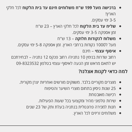
ברכישה מעל 199 ש"ח
משלוחים חינם עד בית הלקוח
לכל חלקי
הארץ!
3-5 ימי עסקים.
שליח עד בית הלקוח
לכל חלקי הארץ – 23 ש"ח
זמן אספקה 3-5 ימי עסקים.
משלוח לנקודות חלוקה
– 13 ש"ח
מעל ל1000 נקודות ברחבי הארץ. זמן אספקה 5-8 ימי עסקים.
איסוף עצמי
– חינם
רחוב שדרות בנימין 10 נתניה/ רחוב פנקס 12 נתניה – לבחירתכם
יש לתאם מראש זמן הגעה לאיסוף עצמי בטלפון 09-8323532
למה כדאי לקנות אצלנו?
מוצרים מקוריים בלבד. משווקים מורשים ואחריות יצרן מקורית.
25 שנות ניסיון בתחום מוצרי השיער והטיפוח
רכישה מאובטחת
שירות טלפוני מהיר ומקצועי בכל שעות הפעילות.
חנות למכירה פרונטלית בנתניה בעלת ותק של 23 שנים
משלוחים זריזים לכל הארץ.