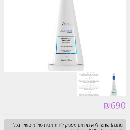
₪
690
מתנה! שמפו ללא מלחים מעניק לחות מבית פול מיטשל. בכל