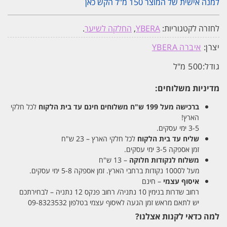
למנה אישית של המוצר 150 מ"ל הקש כאן
לחזרה לקטגוריות:
YBERA
,
החלקה לשיער
.
יצרן:
איברה YBERA
גודל:
500 מ"ל
מדיניות משלוחים:
ברכישה מעל 199 ש"ח
משלוחים חינם עד בית הלקוח
לכל חלקי
הארץ!
3-5 ימי עסקים.
שליח עד בית הלקוח
לכל חלקי הארץ – 23 ש"ח
זמן אספקה 3-5 ימי עסקים.
משלוח לנקודות חלוקה
– 13 ש"ח
מעל ל1000 נקודות ברחבי הארץ. זמן אספקה 5-8 ימי עסקים.
איסוף עצמי
– חינם
רחוב שדרות בנימין 10 נתניה/ רחוב פנקס 12 נתניה – לבחירתכם
יש לתאם מראש זמן הגעה לאיסוף עצמי בטלפון 09-8323532
למה כדאי לקנות אצלנו?