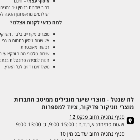
איסוף עצמי
– חינם
רחוב שדרות בנימין 10 נתניה/ רחוב פנקס 12 נתניה – לבחירתכם
יש לתאם מראש זמן הגעה לאיסוף עצ
למה כדאי לקנות אצלנו?
מוצרים מקוריים בלבד. משווקים
25 שנות ניסיון בתחום מוצרי השיער והטיפוח
רכישה מאובטחת
שירות טלפוני מהיר ומקצועי 
חנות למכירה פרונטלית בנתניה בע
משלוחים זריזים לכל הארץ.
לה שנטל - מוצרי שיער מובילים ממיטב החברות
מוצרי מניקור פדיקור, ציוד למספרות
סניף נתניה רחוב פנקס 12
שעות פתיחה: א,ב,ד,ה : 9:00-15:00, ג: 9:00-13:00
סניף נתניה רחוב שד בנימין 10