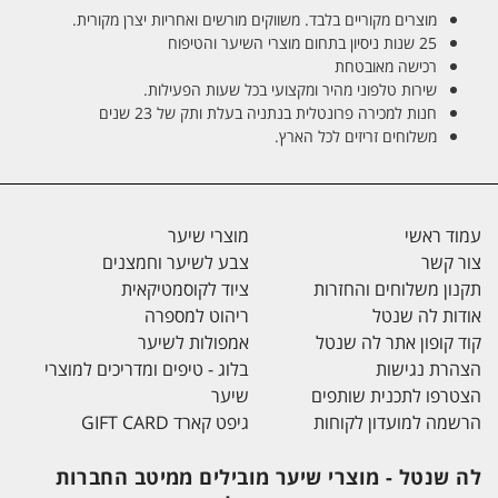
מוצרים מקוריים בלבד. משווקים מורשים ואחריות יצרן מקורית.
25 שנות ניסיון בתחום מוצרי השיער והטיפוח
רכישה מאובטחת
שירות טלפוני מהיר ומקצועי בכל שעות הפעילות.
חנות למכירה פרונטלית בנתניה בעלת ותק של 23 שנים
משלוחים זריזים לכל הארץ.
עמוד ראשי
מוצרי שיער
צור קשר
צבע לשיער וחמצנים
תקנון משלוחים והחזרות
ציוד לקוסמטיקאית
אודות לה שנטל
ריהוט למספרה
קוד קופון אתר לה שנטל
אמפולות לשיער
הצהרת נגישות
בלוג - טיפים ומדריכים למוצרי
הצטרפו לתכנית שותפים
שיער
הרשמה למועדון לקוחות
גיפט קארד GIFT CARD
לה שנטל - מוצרי שיער מובילים ממיטב החברות