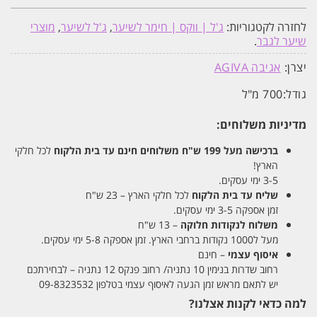
לחזרה לקטגוריות:
ג'ל | ווקס | חימר לשיער
,
ג'ל לשיער
,
מוצרי
שיער לגבר
.
יצרן:
אגיבה AGIVA
גודל:
700 מ"ל
מדיניות משלוחים:
ברכישה מעל 199 ש"ח
משלוחים חינם עד בית הלקוח
לכל חלקי
הארץ!
3-5 ימי עסקים.
שליח עד בית הלקוח
לכל חלקי הארץ – 23 ש"ח
זמן אספקה 3-5 ימי עסקים.
משלוח לנקודות חלוקה
– 13 ש"ח
מעל ל1000 נקודות ברחבי הארץ. זמן אספקה 5-8 ימי עסקים.
איסוף עצמי
– חינם
רחוב שדרות בנימין 10 נתניה/ רחוב פנקס 12 נתניה – לבחירתכם
יש לתאם מראש זמן הגעה לאיסוף עצמי בטלפון 09-8323532
למה כדאי לקנות אצלנו?