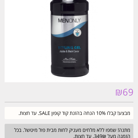
₪
69
מבצע! קבלו 10% הנחה בהזנת קוד קופון SALE. עד חצות.
מתנה! שמפו ללא מלחים מעניק לחות מבית פול מיטשל. בכל
הזמנה מעל 349₪. עד חצות.