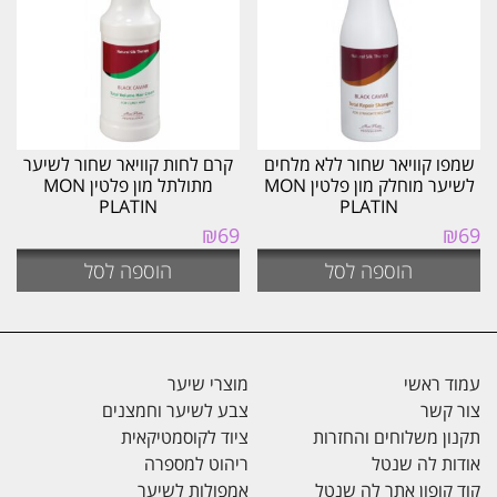
שמפו קוויאר שחור ללא מלחים
קרם לחות קוויאר שחור לשיער
לשיער מוחלק מון פלטין MON
מתולתל מון פלטין MON
PLATIN
PLATIN
₪
69
₪
69
הוספה לסל
הוספה לסל
עמוד ראשי
מוצרי שיער
צור קשר
צבע לשיער וחמצנים
תקנון משלוחים והחזרות
ציוד לקוסמטיקאית
אודות לה שנטל
ריהוט למספרה
קוד קופון אתר לה שנטל
אמפולות לשיער