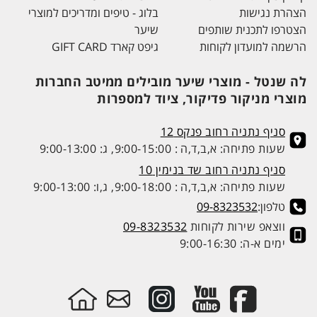
הצהרת נגישות
בלוג - טיפים ומדריכים למוצרי
הצטרפו לתכנית שותפים
שיער
הרשמה למועדון לקוחות
גיפט קארד GIFT CARD
לה שנטל - מוצרי שיער מובילים ממיטב החברות
מוצרי מניקור פדיקור, ציוד למספרות
סניף נתניה רחוב פנקס 12
שעות פתיחה: א,ב,ד,ה : 9:00-15:00, ג: 9:00-13:00
סניף נתניה רחוב שד בנימין 10
שעות פתיחה: א,ב,ד,ה : 9:00-18:00, ג,ו: 9:00-13:00
טלפון:
09-8323532
ווצאפ שירות לקוחות
09-8323532
ימים א-ה: 9:00-16:30