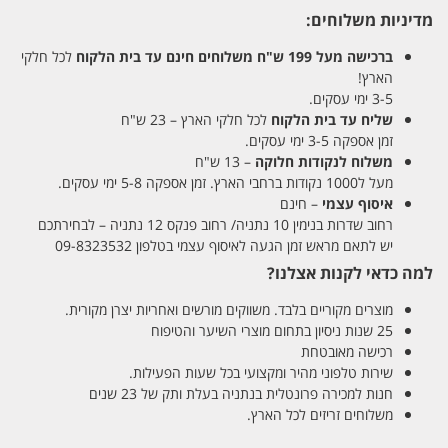
מדיניות משלוחים:
ברכישה מעל 199 ש"ח
משלוחים חינם עד בית הלקוח
לכל חלקי
הארץ!
3-5 ימי עסקים.
שליח עד בית הלקוח
לכל חלקי הארץ – 23 ש"ח
זמן אספקה 3-5 ימי עסקים.
משלוח לנקודות חלוקה
– 13 ש"ח
מעל ל1000 נקודות ברחבי הארץ. זמן אספקה 5-8 ימי עסקים.
איסוף עצמי
– חינם
רחוב שדרות בנימין 10 נתניה/ רחוב פנקס 12 נתניה – לבחירתכם
יש לתאם מראש זמן הגעה לאיסוף עצמי בטלפון 09-8323532
למה כדאי לקנות אצלנו?
מוצרים מקוריים בלבד. משווקים מורשים ואחריות יצרן מקורית.
25 שנות ניסיון בתחום מוצרי השיער והטיפוח
רכישה מאובטחת
שירות טלפוני מהיר ומקצועי בכל שעות הפעילות.
חנות למכירה פרונטלית בנתניה בעלת ותק של 23 שנים
משלוחים זריזים לכל הארץ.