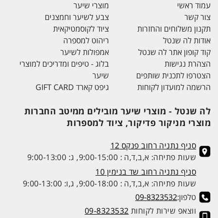
עמוד ראשי
מוצרי שיער
צור קשר
צבע לשיער וחמצנים
תקנון משלוחים והחזרות
ציוד לקוסמטיקאית
אודות לה שנטל
ריהוט למספרה
קוד קופון אתר לה שנטל
אמפולות לשיער
הצהרת נגישות
בלוג - טיפים ומדריכים למוצרי
הצטרפו לתכנית שותפים
שיער
הרשמה למועדון לקוחות
גיפט קארד GIFT CARD
לה שנטל - מוצרי שיער מובילים ממיטב החברות
מוצרי מניקור פדיקור, ציוד למספרות
סניף נתניה רחוב פנקס 12
שעות פתיחה: א,ב,ד,ה : 9:00-15:00, ג: 9:00-13:00
סניף נתניה רחוב שד בנימין 10
שעות פתיחה: א,ב,ד,ה : 9:00-18:00, ג,ו: 9:00-13:00
טלפון:
09-8323532
ווצאפ שירות לקוחות
09-8323532