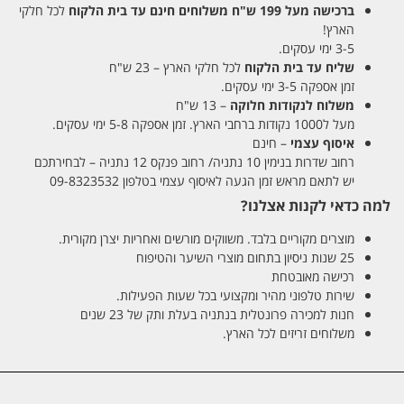
ברכישה מעל 199 ש"ח
משלוחים חינם עד בית הלקוח
לכל חלקי
הארץ!
3-5 ימי עסקים.
שליח עד בית הלקוח
לכל חלקי הארץ – 23 ש"ח
זמן אספקה 3-5 ימי עסקים.
משלוח לנקודות חלוקה
– 13 ש"ח
מעל ל1000 נקודות ברחבי הארץ. זמן אספקה 5-8 ימי עסקים.
איסוף עצמי
– חינם
רחוב שדרות בנימין 10 נתניה/ רחוב פנקס 12 נתניה – לבחירתכם
יש לתאם מראש זמן הגעה לאיסוף עצמי בטלפון 09-8323532
למה כדאי לקנות אצלנו?
מוצרים מקוריים בלבד. משווקים מורשים ואחריות יצרן מקורית.
25 שנות ניסיון בתחום מוצרי השיער והטיפוח
רכישה מאובטחת
שירות טלפוני מהיר ומקצועי בכל שעות הפעילות.
חנות למכירה פרונטלית בנתניה בעלת ותק של 23 שנים
משלוחים זריזים לכל הארץ.