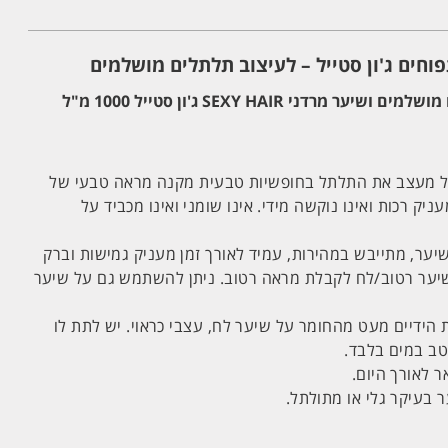
פוחים ג'ון סטייל – לעיצוב תלתלים מושלמים
גלייז תפוחים לעיצוב תלתלים מושלמים ושיער מרדני SEXY HAIR ג'ון סטייל 1000 מ"ל
סטייל מעצב את התלתל בחופשיות טבעית מקנה מראה טבעי של
יק רכות ואינו נוקשה מידי. אינו שומני ואינו מכביד על
השיער, מתייבש במהירות, עמיד לאורך זמן מעניק גמישות וברק
ער רטוב/לח לקבלת מראה רטוב. ניתן להשתמש גם על שיער
 הידיים מעט מהחומר על שיער לח, עצבי כראוי. יש לתת לו
טב במים בלבד.
 לאורך היום.
 בעיקר גלי או מתולתל.