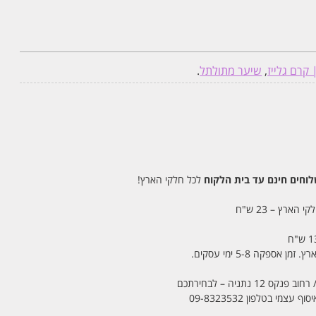
 קרם גלייז
,
שיער מתולתל
.
חים חינם עד בית הלקוח
לכל חלקי הארץ!
 הארץ – 23 ש"ח
מי בטלפון 09-8323532