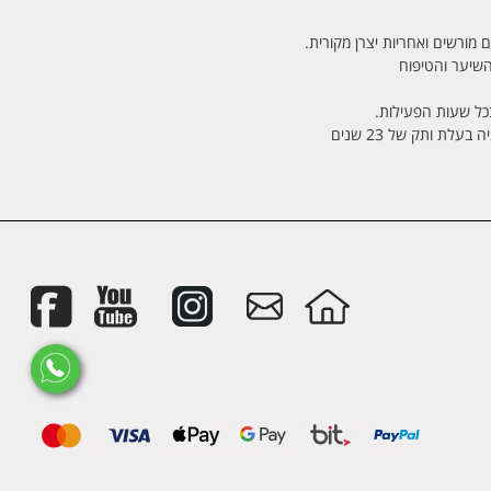
 מורשים ואחריות יצרן מקורית.
בכל שעות הפעילות.
לת ותק של 23 שנים