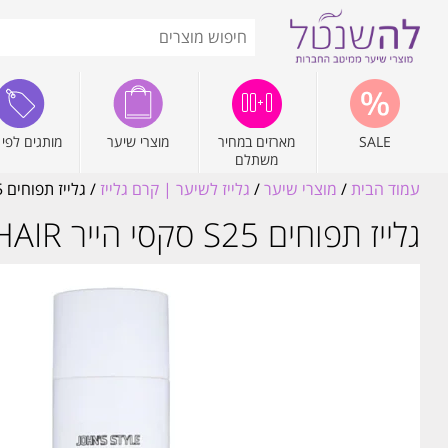
SALE
מארזים במחיר
מוצרי שיער
מותגים לפי 
משתלם
עמוד הבית
/
מוצרי שיער
/
גלייז לשיער | קרם גלייז
/ גלייז תפוחים S25 סקסי הייר SEXY HAIR ג'ון סטייל 1000 מ"ל לעיצוב השיער
גלייז תפוחים S25 סקסי הייר SEXY HAIR ג'ון סטייל 1000 מ"ל לעיצוב השיער