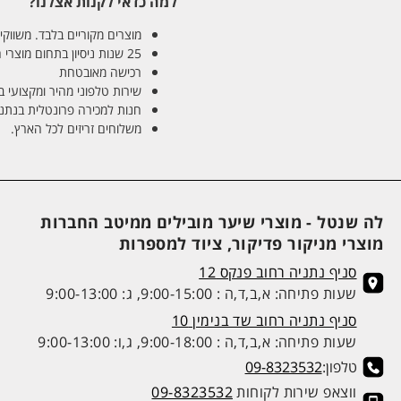
למה כדאי לקנות אצלנו?
מוצרים מקוריים בלבד. משווקים
25 שנות ניסיון בתחום מוצרי השיער והטיפוח
רכישה מאובטחת
שירות טלפוני מהיר ומקצועי 
חנות למכירה פרונטלית בנתניה בע
משלוחים זריזים לכל הארץ.
לה שנטל - מוצרי שיער מובילים ממיטב החברות
מוצרי מניקור פדיקור, ציוד למספרות
סניף נתניה רחוב פנקס 12
שעות פתיחה: א,ב,ד,ה : 9:00-15:00, ג: 9:00-13:00
סניף נתניה רחוב שד בנימין 10
שעות פתיחה: א,ב,ד,ה : 9:00-18:00, ג,ו: 9:00-13:00
טלפון:
09-8323532
ווצאפ שירות לקוחות
09-8323532