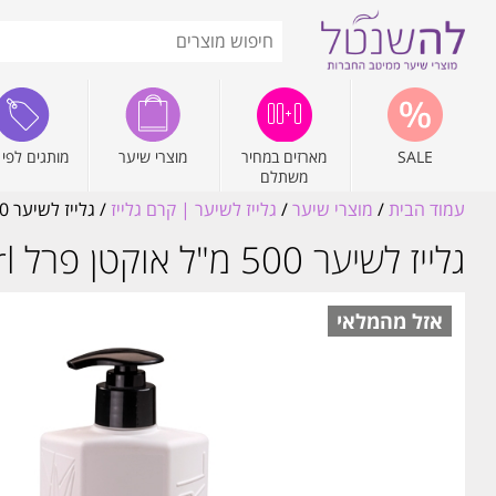
SALE
מארזים במחיר
מוצרי שיער
מותגים לפי 
משתלם
עמוד הבית
/
מוצרי שיער
/
גלייז לשיער | קרם גלייז
/ גלייז לשיער 500 מ"ל אוקטן פרל Octan Pearl
גלייז לשיער 500 מ"ל אוקטן פרל Octan Pearl