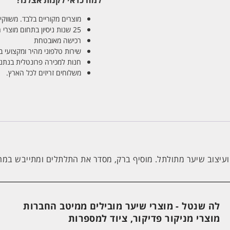
למה כדאי לקנות אצלנו?
מוצרים מקוריים בלבד. משווקים
25 שנות ניסיון בתחום מוצרי השיער והטיפוח
רכישה מאובטחת
שירות טלפוני מהיר ומקצועי 
חנות למכירה פרונטלית בנתניה בע
משלוחים זריזים לכל הארץ.
 ועיצוב שיער מתולתל. מוסיף ברק, מסדר את התלתלים ומתייבש במה
לה שנטל - מוצרי שיער מובילים ממיטב החברות
מוצרי מניקור פדיקור, ציוד למספרות