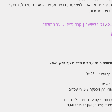
 פנינים וקראטין לשליטה, בנייה ועיצוב שיער מתולתל. מוסיף
בש במהירות.
OC
,
גלייז לשיער | קרם גלייז
,
שיער מתולתל
.
חים חינם עד בית הלקוח
לכל חלקי הארץ!
 הארץ – 23 ש"ח
מי בטלפון 09-8323532