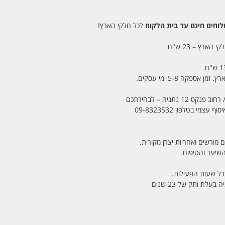
חים חינם עד בית הלקוח
לכל חלקי הארץ!
 הארץ – 23 ש"ח
מי בטלפון 09-8323532
 מורשים ואחריות יצרן מקורית.
בכל שעות הפעילות.
לת ותק של 23 שנים