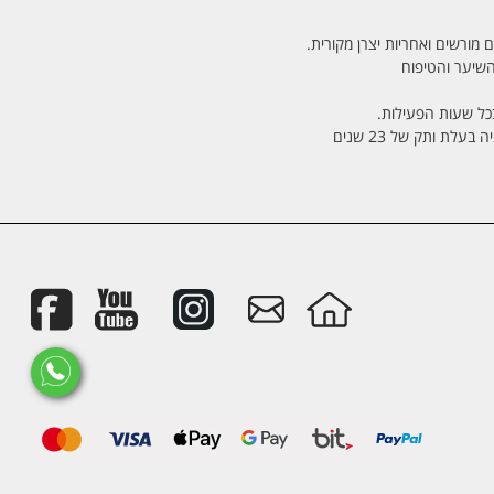
 מורשים ואחריות יצרן מקורית.
בכל שעות הפעילות.
לת ותק של 23 שנים