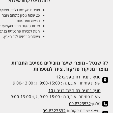
למה כדאי לקנות אצלנו?
מוצרים מקוריים בלבד. משווקים
25 שנות ניסיון בתחום מוצרי השיער והטיפוח
רכישה מאובטחת
שירות טלפוני מהיר ומקצועי 
חנות למכירה פרונטלית בנתניה בע
משלוחים זריזים לכל הארץ.
לה שנטל - מוצרי שיער מובילים ממיטב החברות
מוצרי מניקור פדיקור, ציוד למספרות
סניף נתניה רחוב פנקס 12
שעות פתיחה: א,ב,ד,ה : 9:00-15:00, ג: 9:00-13:00
סניף נתניה רחוב שד בנימין 10
שעות פתיחה: א,ב,ד,ה : 9:00-18:00, ג,ו: 9:00-13:00
טלפון:
09-8323532
ווצאפ שירות לקוחות
09-8323532