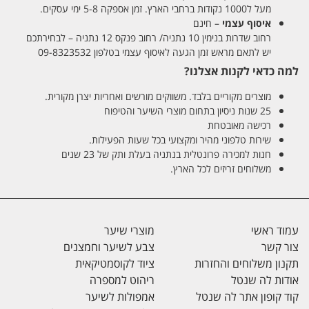
מעל ל1000 נקודות ברחבי הארץ. זמן אספקה 5-8 ימי עסקים.
איסוף עצמי
– חינם
רחוב שדרות בנימין 10 נתניה/ רחוב פנקס 12 נתניה – לבחירתכם
יש לתאם מראש זמן הגעה לאיסוף עצמי בטלפון 09-8323532
למה כדאי לקנות אצלנו?
מוצרים מקוריים בלבד. משווקים מורשים ואחריות יצרן מקורית.
25 שנות ניסיון בתחום מוצרי השיער והטיפוח
רכישה מאובטחת
שירות טלפוני מהיר ומקצועי בכל שעות הפעילות.
חנות למכירה פרונטלית בנתניה בעלת ותק של 23 שנים
משלוחים זריזים לכל הארץ.
עמוד ראשי
מוצרי שיער
צור קשר
צבע לשיער וחמצנים
תקנון משלוחים והחזרות
ציוד לקוסמטיקאית
אודות לה שנטל
ריהוט למספרה
קוד קופון אתר לה שנטל
אמפולות לשיער