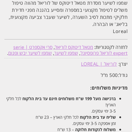
שמפו לשיער מסדרת מטאל דיטוקס של לוריאל מהווה טיפול
משלים לטיפול מקצועי במספרה ומסייע בהגנה מפני חדירת
חלקיקי מתכות לסיב השערה, לשיער שעבר צביעה מקצועית,
בליאג' או הבהרה.
Loreal
לחזרה לקטגוריות:
מטאל דיטוקס לוריאל
,
סרי אקספרט | serie
expert לוריאל פרופסיונל
,
שמפו לשיער
,
שמפו לשיער יבש ופגום
.
יצרן:
לוריאל | LOREAL
גודל:
500 מ"ל
מדיניות משלוחים:
ברכישה מעל 199 ש"ח
משלוחים חינם עד בית הלקוח
לכל חלקי
הארץ!
3-5 ימי עסקים.
שליח עד בית הלקוח
לכל חלקי הארץ – 23 ש"ח
זמן אספקה 3-5 ימי עסקים.
משלוח לנקודות חלוקה
– 13 ש"ח