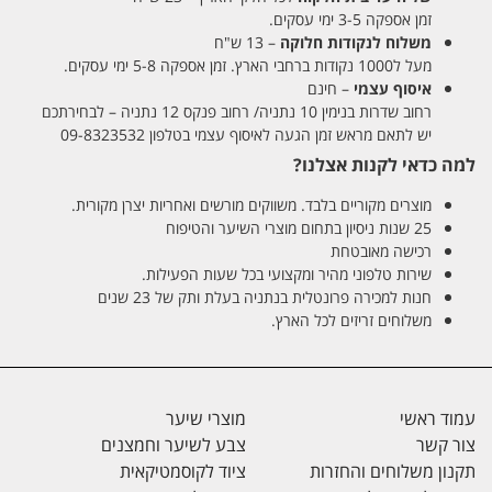
זמן אספקה 3-5 ימי עסקים.
משלוח לנקודות חלוקה
– 13 ש"ח
מעל ל1000 נקודות ברחבי הארץ. זמן אספקה 5-8 ימי עסקים.
איסוף עצמי
– חינם
רחוב שדרות בנימין 10 נתניה/ רחוב פנקס 12 נתניה – לבחירתכם
יש לתאם מראש זמן הגעה לאיסוף עצמי בטלפון 09-8323532
למה כדאי לקנות אצלנו?
מוצרים מקוריים בלבד. משווקים מורשים ואחריות יצרן מקורית.
25 שנות ניסיון בתחום מוצרי השיער והטיפוח
רכישה מאובטחת
שירות טלפוני מהיר ומקצועי בכל שעות הפעילות.
חנות למכירה פרונטלית בנתניה בעלת ותק של 23 שנים
משלוחים זריזים לכל הארץ.
עמוד ראשי
מוצרי שיער
צור קשר
צבע לשיער וחמצנים
תקנון משלוחים והחזרות
ציוד לקוסמטיקאית