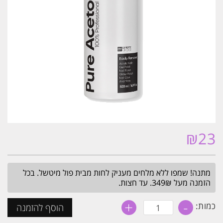
₪
23
מתנה! שמפו ללא מלחים מעניק לחות מבית פול מיטשל. בכל
הזמנה מעל 349₪. עד חצות.
+
-
כמות
כמות:
הוסף להזמנה
של
אציטון