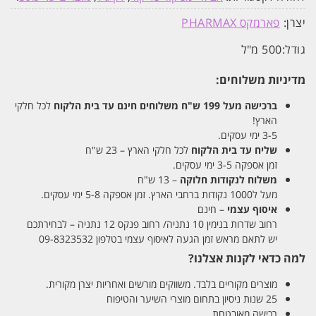
יצרן:
פארמקס PHARMAX
גודל:
500 מ"ל
מדיניות משלוחים:
ברכישה מעל 199 ש"ח
משלוחים חינם עד בית הלקוח
לכל חלקי
הארץ!
3-5 ימי עסקים.
שליח עד בית הלקוח
לכל חלקי הארץ – 23 ש"ח
זמן אספקה 3-5 ימי עסקים.
משלוח לנקודות חלוקה
– 13 ש"ח
מעל ל1000 נקודות ברחבי הארץ. זמן אספקה 5-8 ימי עסקים.
איסוף עצמי
– חינם
רחוב שדרות בנימין 10 נתניה/ רחוב פנקס 12 נתניה – לבחירתכם
יש לתאם מראש זמן הגעה לאיסוף עצמי בטלפון 09-8323532
למה כדאי לקנות אצלנו?
מוצרים מקוריים בלבד. משווקים מורשים ואחריות יצרן מקורית.
25 שנות ניסיון בתחום מוצרי השיער והטיפוח
רכישה מאובטחת