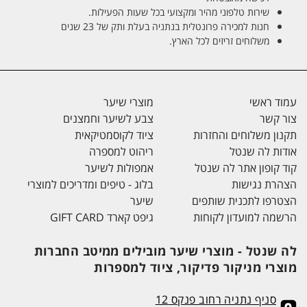
שירות טלפוני מהיר ומקצועי בכל שעות הפעילות.
חנות למכירה פרונטלית בנתניה בעלת ותק של 23 שנים
משלוחים זריזים לכל הארץ.
עמוד ראשי
מוצרי שיער
צור קשר
צבע לשיער וחמצנים
תקנון משלוחים והחזרות
ציוד לקוסמטיקאית
אודות לה שנטל
ריהוט למספרה
קוד קופון אתר לה שנטל
אמפולות לשיער
הצהרת נגישות
בלוג - טיפים ומדריכים למוצרי
הצטרפו לתכנית שותפים
שיער
הרשמה למועדון לקוחות
גיפט קארד GIFT CARD
לה שנטל - מוצרי שיער מובילים ממיטב החברות
מוצרי מניקור פדיקור, ציוד למספרות
סניף נתניה רחוב פנקס 12