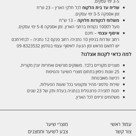
3-5 ימי עסקים.
שליח עד בית הלקוח
לכל חלקי הארץ – 23 ש"ח
זמן אספקה 3-5 ימי עסקים.
משלוח לנקודות חלוקה
– 13 ש"ח
מעל ל1000 נקודות ברחבי הארץ. זמן אספקה 5-8 ימי עסקים.
איסוף עצמי
– חינם
רחוב שדרות בנימין 10 נתניה/ רחוב פנקס 12 נתניה – לבחירתכם
יש לתאם מראש זמן הגעה לאיסוף עצמי בטלפון 09-8323532
למה כדאי לקנות אצלנו?
מוצרים מקוריים בלבד. משווקים מורשים ואחריות יצרן מקורית.
25 שנות ניסיון בתחום מוצרי השיער והטיפוח
רכישה מאובטחת
שירות טלפוני מהיר ומקצועי בכל שעות הפעילות.
חנות למכירה פרונטלית בנתניה בעלת ותק של 23 שנים
משלוחים זריזים לכל הארץ.
עמוד ראשי
מוצרי שיער
צור קשר
צבע לשיער וחמצנים