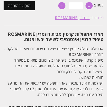
+
-
כמות
כמות:
הוסף להזמנה
של
אמפולות
קרטין
כל מוצרי
רוזמרין ROSMARINE
לשיקום
שיער
פגום
ויבש
מארז אמפולות קרטין מבית רוזמרין ROSMARINE
8
יח'
טיפול קרטין אינטנסיבי לשיער יבש ופגום.
רוזמרין
ROSMARINE
אמפולה מכילה קרטין לשיקום שיער יבש ופגום שעבר החלקה –
רוזמרין ROSMARINE
טיפול קרטין אינטנסיבי לשיער יבש ופגום מתאים במיוחד
לשיער שעבר את כל סוגי ההחלקות. אמפולה מחזקת את
השיער ומעניקה לו ברק ורכות.
הוראות שימוש:
יש לפתוח את המכסה. לאחר חפיפה יש לעסות את החומר על
שיער לח להקציף עם הידיים היטב ולהמתין 3 דקות. לשטוף
היטב עם מים. אין צורך להשתמש במסכה.