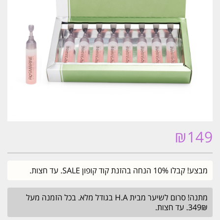
₪
149
מבצע! קבלו 10% הנחה בהזנת קוד קופון SALE. עד חצות.
מתנה! סרום לשיער מבית H.A בגודל מלא. בכל הזמנה מעל
349₪. עד חצות.