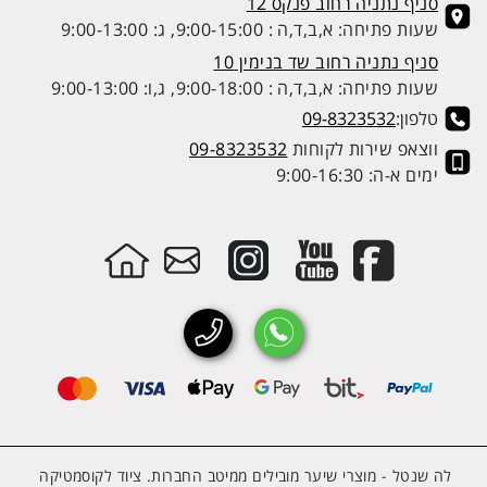
סניף נתניה רחוב פנקס 12
שעות פתיחה: א,ב,ד,ה : 9:00-15:00, ג: 9:00-13:00
סניף נתניה רחוב שד בנימין 10
שעות פתיחה: א,ב,ד,ה : 9:00-18:00, ג,ו: 9:00-13:00
טלפון:
09-8323532
ווצאפ שירות לקוחות
09-8323532
ימים א-ה: 9:00-16:30
לה שנטל - מוצרי שיער מובילים ממיטב החברות. ציוד לקוסמטיקה