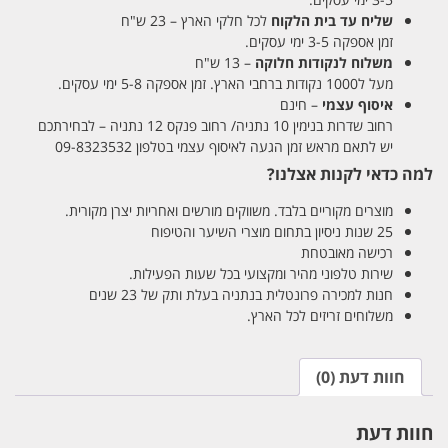
שליח עד בית הלקוח
לכל חלקי הארץ – 23 ש"ח
זמן אספקה 3-5 ימי עסקים.
משלוח לנקודות חלוקה
– 13 ש"ח
מעל ל1000 נקודות ברחבי הארץ. זמן אספקה 5-8 ימי עסקים.
איסוף עצמי
– חינם
רחוב שדרות בנימין 10 נתניה/ רחוב פנקס 12 נתניה – לבחירתכם
יש לתאם מראש זמן הגעה לאיסוף עצמי בטלפון 09-8323532
למה כדאי לקנות אצלנו?
מוצרים מקוריים בלבד. משווקים מורשים ואחריות יצרן מקורית.
25 שנות ניסיון בתחום מוצרי השיער והטיפוח
רכישה מאובטחת
שירות טלפוני מהיר ומקצועי בכל שעות הפעילות.
חנות למכירה פרונטלית בנתניה בעלת ותק של 23 שנים
משלוחים זריזים לכל הארץ.
חוות דעת (0)
חוות דעת