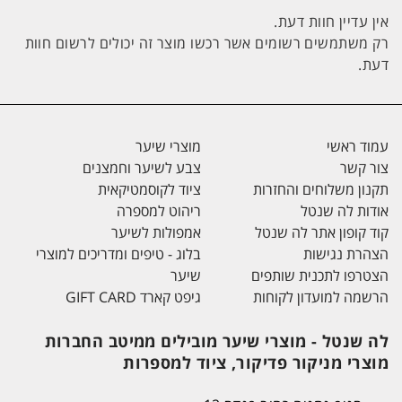
אין עדיין חוות דעת.
רק משתמשים רשומים אשר רכשו מוצר זה יכולים לרשום חוות
דעת.
עמוד ראשי
מוצרי שיער
צור קשר
צבע לשיער וחמצנים
תקנון משלוחים והחזרות
ציוד לקוסמטיקאית
אודות לה שנטל
ריהוט למספרה
קוד קופון אתר לה שנטל
אמפולות לשיער
הצהרת נגישות
בלוג - טיפים ומדריכים למוצרי
הצטרפו לתכנית שותפים
שיער
הרשמה למועדון לקוחות
גיפט קארד GIFT CARD
לה שנטל - מוצרי שיער מובילים ממיטב החברות
מוצרי מניקור פדיקור, ציוד למספרות