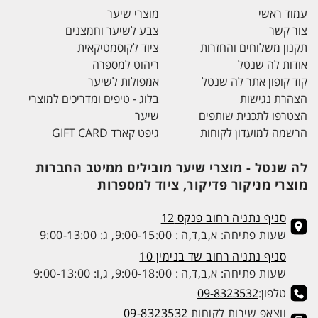
עמוד ראשי
מוצרי שיער
צור קשר
צבע לשיער וחמצנים
תקנון משלוחים והחזרות
ציוד לקוסמטיקאית
אודות לה שנטל
ריהוט למספרה
קוד קופון אתר לה שנטל
אמפולות לשיער
הצהרת נגישות
בלוג - טיפים ומדריכים למוצרי
הצטרפו לתכנית שותפים
שיער
הרשמה למועדון לקוחות
גיפט קארד GIFT CARD
לה שנטל - מוצרי שיער מובילים ממיטב החברות
מוצרי מניקור פדיקור, ציוד למספרות
סניף נתניה רחוב פנקס 12
שעות פתיחה: א,ב,ד,ה : 9:00-15:00, ג: 9:00-13:00
סניף נתניה רחוב שד בנימין 10
שעות פתיחה: א,ב,ד,ה : 9:00-18:00, ג,ו: 9:00-13:00
טלפון:
09-8323532
ווצאפ שירות לקוחות
09-8323532