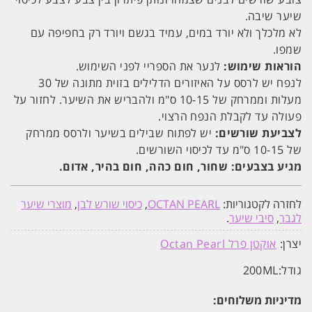
שיער שיבה.
לא מלכלך ולא יורד במים, עמיד בגשם ויורד רק בחפיפה עם
שמפו.
הוראות שימוש:
לנער את הספריי לפני השימוש.
לנפח יש לרסס על האיזורים הדלילים בזוית מתונה של 30
מעלות וממרחק של 10-15 ס"מ ולהבריש את השיער. לחזור על
פעולה עד לקבלת הנפח הרצוי.
לצביעת שורשים:
יש לפתוח שבילים בשיער ולרסס ממרחק
של 10-15 ס"מ עד לכיסוי השורשים.
מגיע בצבעים: שחור, חום כהה, חום בהיר, אדום.
לחזרה לקטגוריות:
OCTAN PEARL
,
כיסוי שורש לבן
,
מוצרי שיער
לגבר
,
סיבי שיער
.
יצרן:
אוקטן פרל Octan Pearl
גודל:
200ML
מדיניות משלוחים: