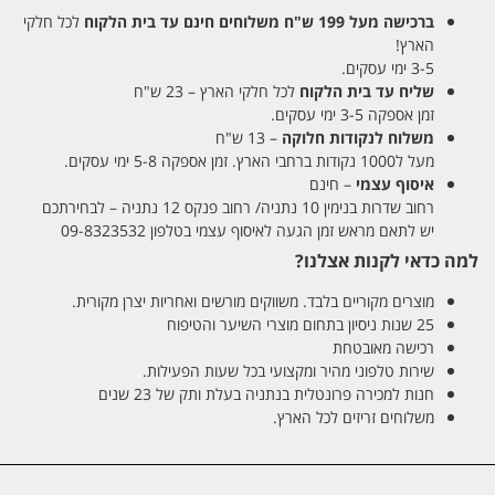
ברכישה מעל 199 ש"ח
משלוחים חינם עד בית הלקוח
לכל חלקי
הארץ!
3-5 ימי עסקים.
שליח עד בית הלקוח
לכל חלקי הארץ – 23 ש"ח
זמן אספקה 3-5 ימי עסקים.
משלוח לנקודות חלוקה
– 13 ש"ח
מעל ל1000 נקודות ברחבי הארץ. זמן אספקה 5-8 ימי עסקים.
איסוף עצמי
– חינם
רחוב שדרות בנימין 10 נתניה/ רחוב פנקס 12 נתניה – לבחירתכם
יש לתאם מראש זמן הגעה לאיסוף עצמי בטלפון 09-8323532
למה כדאי לקנות אצלנו?
מוצרים מקוריים בלבד. משווקים מורשים ואחריות יצרן מקורית.
25 שנות ניסיון בתחום מוצרי השיער והטיפוח
רכישה מאובטחת
שירות טלפוני מהיר ומקצועי בכל שעות הפעילות.
חנות למכירה פרונטלית בנתניה בעלת ותק של 23 שנים
משלוחים זריזים לכל הארץ.