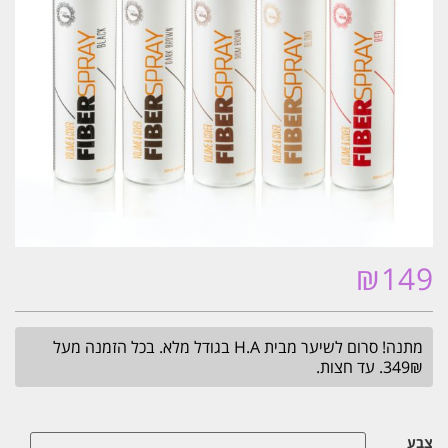
₪
149
מתנה! סרום לשיער מבית H.A בגודל מלא. בכל הזמנה מעל
349₪. עד חצות.
צבע