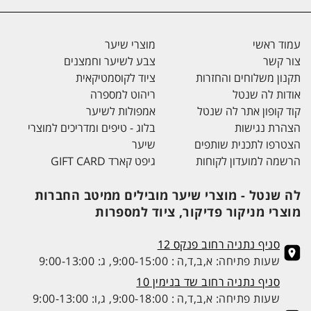
עמוד ראשי
מוצרי שיער
צור קשר
צבע לשיער וחמצנים
תקנון משלוחים והחזרות
ציוד לקוסמטיקאית
אודות לה שנטל
ריהוט למספרה
קוד קופון אתר לה שנטל
אמפולות לשיער
הצהרת נגישות
בלוג - טיפים ומדריכים למוצרי
הצטרפו לתכנית שותפים
שיער
הרשמה למועדון לקוחות
גיפט קארד GIFT CARD
לה שנטל - מוצרי שיער מובילים ממיטב החברות
מוצרי מניקור פדיקור, ציוד למספרות
סניף נתניה רחוב פנקס 12
שעות פתיחה: א,ב,ד,ה : 9:00-15:00, ג: 9:00-13:00
סניף נתניה רחוב שד בנימין 10
שעות פתיחה: א,ב,ד,ה : 9:00-18:00, ג,ו: 9:00-13:00