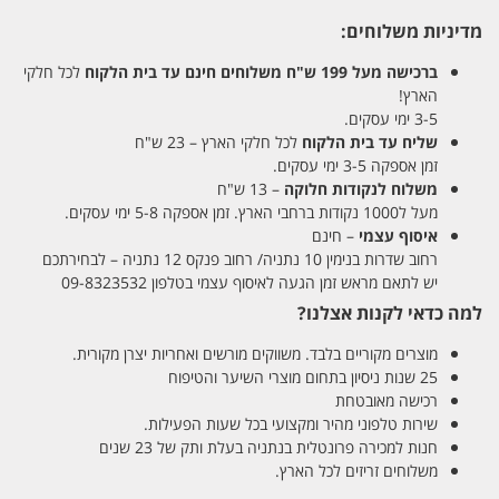
מדיניות משלוחים:
ברכישה מעל 199 ש"ח
משלוחים חינם עד בית הלקוח
לכל חלקי
הארץ!
3-5 ימי עסקים.
שליח עד בית הלקוח
לכל חלקי הארץ – 23 ש"ח
זמן אספקה 3-5 ימי עסקים.
משלוח לנקודות חלוקה
– 13 ש"ח
מעל ל1000 נקודות ברחבי הארץ. זמן אספקה 5-8 ימי עסקים.
איסוף עצמי
– חינם
רחוב שדרות בנימין 10 נתניה/ רחוב פנקס 12 נתניה – לבחירתכם
יש לתאם מראש זמן הגעה לאיסוף עצמי בטלפון 09-8323532
למה כדאי לקנות אצלנו?
מוצרים מקוריים בלבד. משווקים מורשים ואחריות יצרן מקורית.
25 שנות ניסיון בתחום מוצרי השיער והטיפוח
רכישה מאובטחת
שירות טלפוני מהיר ומקצועי בכל שעות הפעילות.
חנות למכירה פרונטלית בנתניה בעלת ותק של 23 שנים
משלוחים זריזים לכל הארץ.