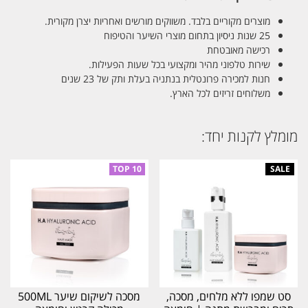
מוצרים מקוריים בלבד. משווקים מורשים ואחריות יצרן מקורית.
25 שנות ניסיון בתחום מוצרי השיער והטיפוח
רכישה מאובטחת
שירות טלפוני מהיר ומקצועי בכל שעות הפעילות.
חנות למכירה פרונטלית בנתניה בעלת ותק של 23 שנים
משלוחים זריזים לכל הארץ.
מומלץ לקנות יחד:
סט שמפו ללא מלחים, מסכה,
מסכה לשיקום שיער 500ML