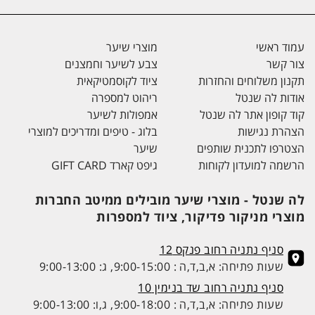
עמוד ראשי
מוצרי שיער
צור קשר
צבע לשיער וחמצנים
תקנון משלוחים והחזרות
ציוד לקוסמטיקאית
אודות לה שנטל
ריהוט למספרה
קוד קופון אתר לה שנטל
אמפולות לשיער
הצהרת נגישות
בלוג - טיפים ומדריכים למוצרי
הצטרפו לתכנית שותפים
שיער
הרשמה למועדון לקוחות
גיפט קארד GIFT CARD
לה שנטל - מוצרי שיער מובילים ממיטב החברות
מוצרי מניקור פדיקור, ציוד למספרות
סניף נתניה רחוב פנקס 12
שעות פתיחה: א,ב,ד,ה : 9:00-15:00, ג: 9:00-13:00
סניף נתניה רחוב שד בנימין 10
שעות פתיחה: א,ב,ד,ה : 9:00-18:00, ג,ו: 9:00-13:00