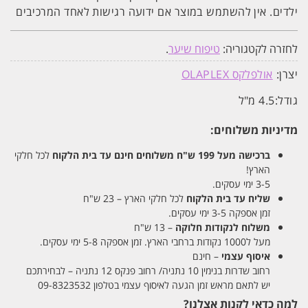
ילדים. אין להשתמש במוצר אם ידועה רגישות לאחד המרכיבים
לחזרה לקטגוריה:
טיפוח שיער
.
יצרן:
אולפלקס OLAPLEX
גודל:
4.5 מ"ל
מדיניות משלוחים:
ברכישה מעל 199 ש"ח
משלוחים חינם עד בית הלקוח
לכל חלקי
הארץ!
3-5 ימי עסקים.
שליח עד בית הלקוח
לכל חלקי הארץ – 23 ש"ח
זמן אספקה 3-5 ימי עסקים.
משלוח לנקודות חלוקה
– 13 ש"ח
מעל ל1000 נקודות ברחבי הארץ. זמן אספקה 5-8 ימי עסקים.
איסוף עצמי
– חינם
רחוב שדרות בנימין 10 נתניה/ רחוב פנקס 12 נתניה – לבחירתכם
יש לתאם מראש זמן הגעה לאיסוף עצמי בטלפון 09-8323532
למה כדאי לקנות אצלנו?