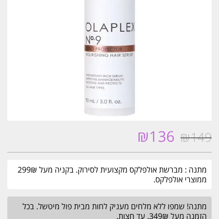
₪
136
₪
149
המחיר
המחיר
המקורי
הנוכחי
היה:
הוא:
מתנה : מברשת אולפלקס מקצועית לסירוק. בקניה מעל 299₪
₪136.
₪149.
ממוצרי אולפלקס.
מתנה! שמפו ללא מלחים מעניק לחות מבית פול מיטשל. בכל
הזמנה מעל 349₪. עד חצות.