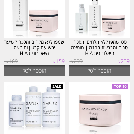
סט שמפו ללא מלחים, מסכה,
שמפו ללא מלחים ומסכה לשיער
סרום ומברשת מתנה | חומצה
יבש עם קרטין וחומצה
היאלורונית H.A
היאלורונית H.A
המחיר
המחיר
המחיר
המחיר
₪
169
₪
159
₪
299
₪
259
המקורי
הנוכחי
המקורי
הנוכחי
הוספה לסל
הוספה לסל
היה:
הוא:
היה:
הוא:
₪159.
₪169.
₪259.
₪299.