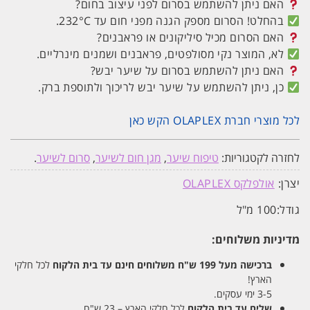
האם ניתן להשתמש בסרום לפני עיצוב בחום?
בהחלט! הסרום מספק הגנה מפני חום עד 232°C.
האם הסרום מכיל סיליקונים או פראבנים?
לא, המוצר נקי מסולפטים, פראבנים ושמנים מינרליים.
האם ניתן להשתמש בסרום על שיער יבש?
כן, ניתן להשתמש על שיער יבש לריכוך ולתוספת ברק.
לכל מוצרי חברת OLAPLEX הקש כאן
לחזרה לקטגוריות:
טיפוח שיער
,
מגן חום לשיער
,
סרום לשיער
.
יצרן:
אולפלקס OLAPLEX
גודל:
100 מ"ל
מדיניות משלוחים:
ברכישה מעל 199 ש"ח
משלוחים חינם עד בית הלקוח
לכל חלקי
הארץ!
3-5 ימי עסקים.
שליח עד בית הלקוח
לכל חלקי הארץ – 23 ש"ח