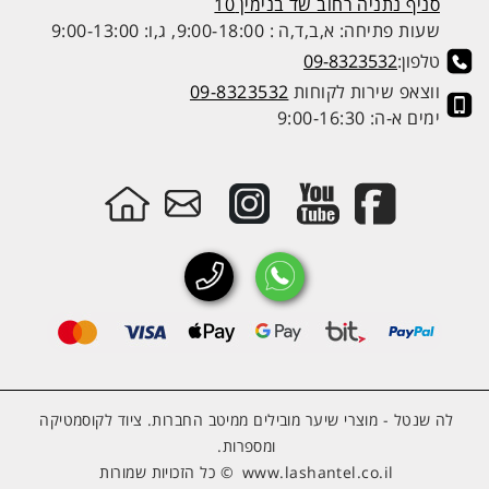
סניף נתניה רחוב שד בנימין 10
שעות פתיחה: א,ב,ד,ה : 9:00-18:00, ג,ו: 9:00-13:00
טלפון:
09-8323532
ווצאפ שירות לקוחות
09-8323532
ימים א-ה: 9:00-16:30
לה שנטל - מוצרי שיער מובילים ממיטב החברות. ציוד לקוסמטיקה
ומספרות.
www.lashantel.co.il
© כל הזכויות שמורות