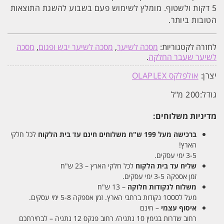
5 דקות ולשטוף. מומלץ לשימוש פעם בשבוע להשגת התוצאות
הטובות ביותר.
לחזרה לקטגוריות:
מסכה לשיער
,
מסכה לשיער יבש ופגום
,
מסכה
לשיער שעבר החלקה
.
יצרן:
אולפלקס OLAPLEX
גודל:
200 מ"ל
מדיניות משלוחים:
ברכישה מעל 199 ש"ח
משלוחים חינם עד בית הלקוח
לכל חלקי
הארץ!
3-5 ימי עסקים.
שליח עד בית הלקוח
לכל חלקי הארץ – 23 ש"ח
זמן אספקה 3-5 ימי עסקים.
משלוח לנקודות חלוקה
– 13 ש"ח
מעל ל1000 נקודות ברחבי הארץ. זמן אספקה 5-8 ימי עסקים.
איסוף עצמי
– חינם
רחוב שדרות בנימין 10 נתניה/ רחוב פנקס 12 נתניה – לבחירתכם