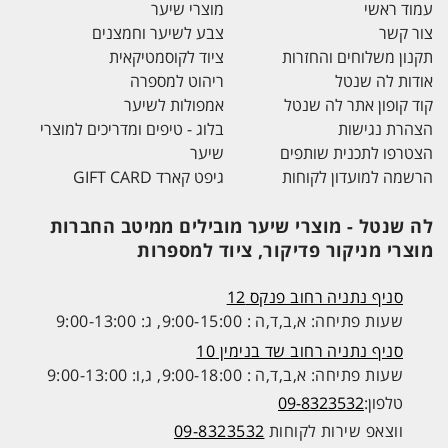
עמוד ראשי
מוצרי שיער
צור קשר
צבע לשיער וחמצנים
תקנון משלוחים והחזרות
ציוד לקוסמטיקאית
אודות לה שנטל
ריהוט למספרה
קוד קופון אתר לה שנטל
אמפולות לשיער
הצהרת נגישות
בלוג - טיפים ומדריכים למוצרי
הצטרפו לתכנית שותפים
שיער
הרשמה למועדון לקוחות
גיפט קארד GIFT CARD
לה שנטל - מוצרי שיער מובילים ממיטב החברות
מוצרי מניקור פדיקור, ציוד למספרות
סניף נתניה רחוב פנקס 12
שעות פתיחה: א,ב,ד,ה : 9:00-15:00, ג: 9:00-13:00
סניף נתניה רחוב שד בנימין 10
שעות פתיחה: א,ב,ד,ה : 9:00-18:00, ג,ו: 9:00-13:00
טלפון:
09-8323532
ווצאפ שירות לקוחות
09-8323532