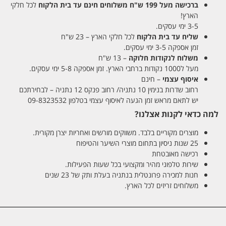
ברכישה מעל 199 ש"ח
משלוחים חינם עד בית הלקוח
לכל חלקי
הארץ!
3-5 ימי עסקים.
שליח עד בית הלקוח
לכל חלקי הארץ – 23 ש"ח
זמן אספקה 3-5 ימי עסקים.
משלוח לנקודות חלוקה
– 13 ש"ח
מעל ל1000 נקודות ברחבי הארץ. זמן אספקה 5-8 ימי עסקים.
איסוף עצמי
– חינם
רחוב שדרות בנימין 10 נתניה/ רחוב פנקס 12 נתניה – לבחירתכם
יש לתאם מראש זמן הגעה לאיסוף עצמי בטלפון 09-8323532
למה כדאי לקנות אצלנו?
מוצרים מקוריים בלבד. משווקים מורשים ואחריות יצרן מקורית.
25 שנות ניסיון בתחום מוצרי השיער והטיפוח
רכישה מאובטחת
שירות טלפוני מהיר ומקצועי בכל שעות הפעילות.
חנות למכירה פרונטלית בנתניה בעלת ותק של 23 שנים
משלוחים זריזים לכל הארץ.