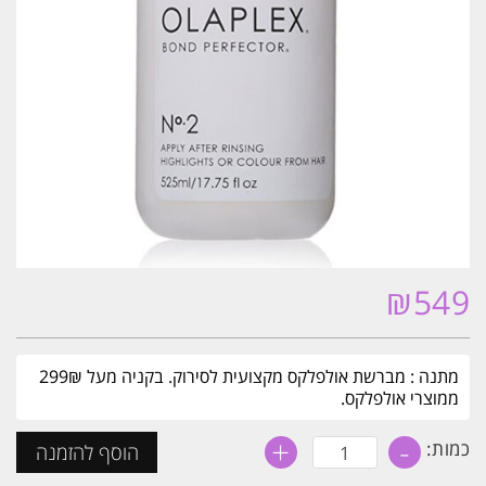
₪
549
מתנה : מברשת אולפלקס מקצועית לסירוק. בקניה מעל 299₪
ממוצרי אולפלקס.
+
-
כמות
כמות:
הוסף להזמנה
של
אולפלקס