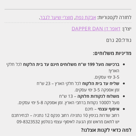
לחזרה לקטגוריות:
אבקת נפח
,
מוצרי שיער לגבר
.
יצרן:
דאפר דן DAPPER DAN
גודל:
20 גרם
מדיניות משלוחים:
ברכישה מעל 199 ש"ח
משלוחים חינם עד בית הלקוח
לכל חלקי
הארץ!
3-5 ימי עסקים.
שליח עד בית הלקוח
לכל חלקי הארץ – 23 ש"ח
זמן אספקה 3-5 ימי עסקים.
משלוח לנקודות חלוקה
– 13 ש"ח
מעל ל1000 נקודות ברחבי הארץ. זמן אספקה 5-8 ימי עסקים.
איסוף עצמי
– חינם
רחוב שדרות בנימין 10 נתניה/ רחוב פנקס 12 נתניה – לבחירתכם
יש לתאם מראש זמן הגעה לאיסוף עצמי בטלפון 09-8323532
למה כדאי לקנות אצלנו?