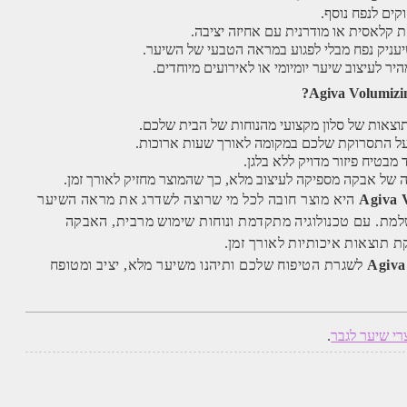
קים לנפח נוסף.
 קלאסית או מודרנית עם אחיזה יציבה.
עניק נפח מבלי לפגוע במראה הטבעי של השיער.
יר לעיצוב שיער יומיומי או לאירועים מיוחדים.
וצאות של סלון מקצועי מהנוחות של הבית שלכם.
ל התסרוקת שלכם במקומה לאורך שעות ארוכות.
בטיח פיזור מדויק ללא בלגן.
של אבקה מספיקה לעיצוב מלא, כך שהמוצר מחזיק לאורך זמן.
Agiva 
היא מוצר חובה לכל מי שרוצה לשדרג את מראה השיער
למת. עם טכנולוגיה מתקדמת ונוחות שימוש מרבית, האבקה
 תוצאות איכותיות לאורך זמן.
Agiva
לשגרת הטיפוח שלכם ותיהנו משיער מלא, יציב ומטופח
רי שיער לגבר
.