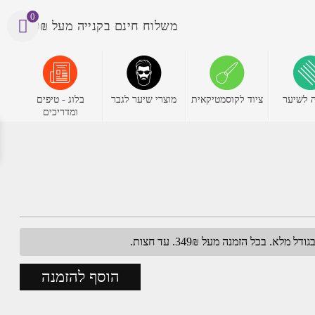
0
משלוח חינם בקנייה מעל 199₪
 לשיער
ציוד לקוסמטיקאית
מוצרי שיער לגבר
בלוג - טיפים
ומדריכים
הוסף להזמנה