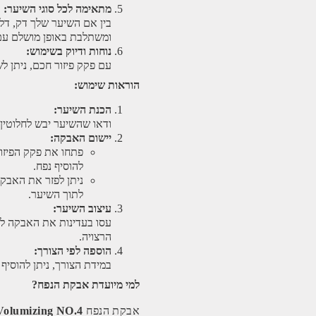
מתאימה לכל סוגי השיער:
בין אם השיער שלך דק, דלי
ומשתלבת באופן מושלם עם
נוחות ודיוק בשימוש:
עם פקק פיזור חכם, ניתן ל
הוראות שימוש:
הכנת השיער:
ודאו שהשיער יבש לחלוטין 
יישום האבקה:
פתחו את פקק הפיזו
להוסיף נפח.
ניתן לפזר את האבקה
לתוך השיער.
עיצוב השיער:
עסו בעדינות את האבקה ל
הרצויה.
הוספה לפי הצורך:
במידת הצורך, ניתן להוסיף
למי מיועדת אבקת הנפח?
אבקת הנפח
Volumizing NO.4