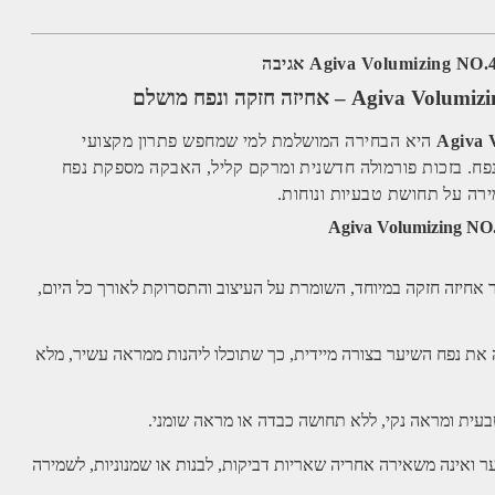
Agiva 
היא הבחירה המושלמת למי שמחפש פתרון מקצועי
נפח. בזכות פורמולה חדשנית ומרקם קליל, האבקה מספקת נפח
רה על תחושת טבעיות ונוחות.
אחיזה חזקה במיוחד, השומרת על העיצוב והתסרוקת לאורך כל היום,
 את נפח השיער בצורה מיידית, כך שתוכלו ליהנות ממראה עשיר, מלא
ית ומראה נקי, ללא תחושה כבדה או מראה שומני.
 ואינה משאירה אחריה שאריות דביקות, לבנות או שמנוניות, לשמירה