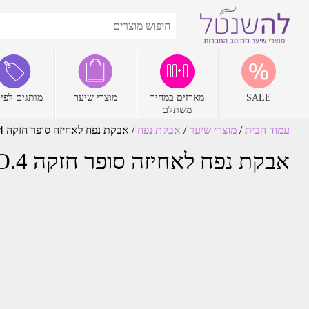
SALE
מארזים במחיר
מוצרי שיער
מותגים לפי 
משתלם
עמוד הבית
/
מוצרי שיער
/
אבקת נפח
/ אבקת נפח לאחיזה סופר חזקה Agiva Volumizing NO.4 אגיבה
אבקת נפח לאחיזה סופר חזקה Agiva Volumizing NO.4 אגיבה