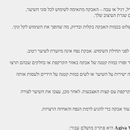
ל, רגיל או עבה – האבקה מתאימה לשימוש לכל סוגי השיער,
 שגרת העיצוב שלך.
שלוט בכמות האבקה בקלות ובדיוק, מה שהופך את השימוש לקל ונקי.
לפני תחילת השימוש. אבקת נפח אינה מיועדת לשיער רטוב.
ר ופזרו כמות קטנה של אבקה באזור הקרקפת או בחלקים שבהם תרצו
 ישירות על השיער או לשים כמות קטנה על הידיים ולעסות אותה
קרקפת עם קצות האצבעות. לאחר מכן, עצבו את השיער לצורה
 עוד אבקה כדי להגיע לרמת הנפח והאחיזה הרצויות.
Agiva 
היא פתרון מושלם עבור: