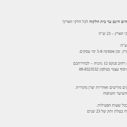
ם חינם עד בית הלקוח
לכל חלקי הארץ!
ארץ – 23 ש"ח
י בטלפון 09-8323532
ים מורשים ואחריות יצרן מקורית.
בכל שעות הפעילות.
לת ותק של 23 שנים