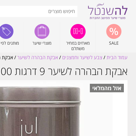
SALE
מארזים במחיר
מוצרי שיער
מותגים לפי 
משתלם
עמוד הבית
/
צבע לשיער וחמצנים
/
אבקת הבהרה לשיער
/ אבקת הבהרה לשיע
אבקת הבהרה לשיער 9 דרגות 500 גרם ג'ול JUL