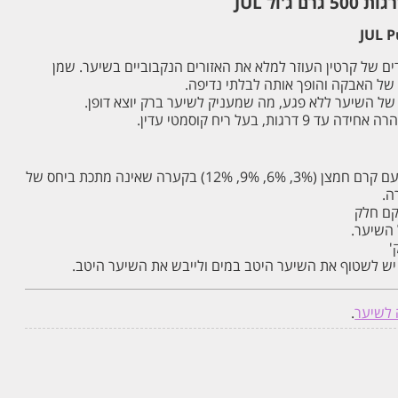
JUL P
ם של קרטין העוזר למלא את האזורים הנקבוביים בשיער. שמן
 של האבקה והופך אותה לבלתי נדיפה.
 של השיער ללא פגע, מה שמעניק לשיער ברק יוצא דופן.
, בעל ריח קוסמטי עדין.
ערבב את הכמות הרצויה עם קרם חמצן (3%, 6%, 9%, 12%) בקערה שאינה מתכת ביחס של
קם חלק
 השיער.
 יש לשטוף את השיער היטב במים ולייבש את השיער היטב.
לשיער
.