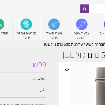
א-ב
צבע לשיער
מוצרי חשמל
מברשות ואביזרי
החלקה
וחמצנים
לשיער
שיער
ר 9 דרגות 500 גרם ג'ול JUL
₪
99
המלאי אזל
JUL