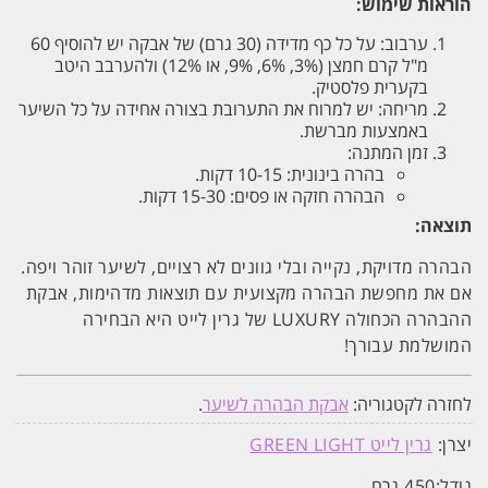
הוראות שימוש:
ערבוב: על כל כף מדידה (30 גרם) של אבקה יש להוסיף 60
מ"ל קרם חמצן (3%, 6%, 9%, או 12%) ולהערבב היטב
בקערית פלסטיק.
מריחה: יש למרוח את התערובת בצורה אחידה על כל השיער
באמצעות מברשת.
זמן המתנה:
בהרה בינונית: 10-15 דקות.
הבהרה חזקה או פסים: 15-30 דקות.
תוצאה:
הבהרה מדויקת, נקייה ובלי גוונים לא רצויים, לשיער זוהר ויפה.
אם את מחפשת הבהרה מקצועית עם תוצאות מדהימות, אבקת
ההבהרה הכחולה LUXURY של גרין לייט היא הבחירה
המושלמת עבורך!
לחזרה לקטגוריה:
אבקת הבהרה לשיער
.
יצרן:
גרין לייט GREEN LIGHT
גודל:
450 גרם