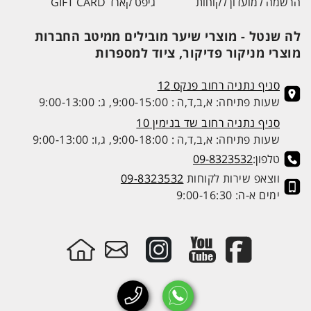
הרשמה למועדון לקוחות
גיפט קארד GIFT CARD
לה שנטל - מוצרי שיער מובילים ממיטב החברות
מוצרי מניקור פדיקור, ציוד למספרות
סניף נתניה רחוב פנקס 12
שעות פתיחה: א,ב,ד,ה : 9:00-15:00, ג: 9:00-13:00
סניף נתניה רחוב שד בנימין 10
שעות פתיחה: א,ב,ד,ה : 9:00-18:00, ג,ו: 9:00-13:00
טלפון:
09-8323532
ווצאפ שירות לקוחות
09-8323532
ימים א-ה: 9:00-16:30