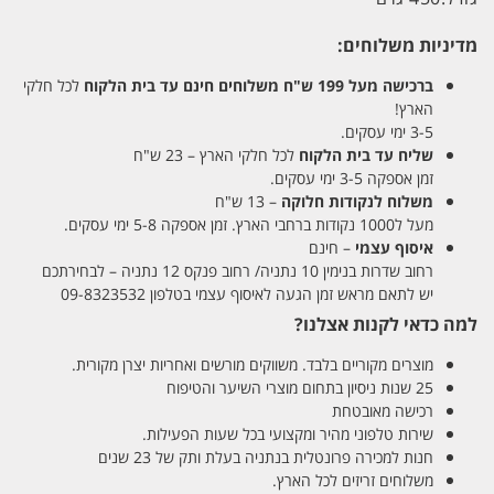
מדיניות משלוחים:
ברכישה מעל 199 ש"ח
משלוחים חינם עד בית הלקוח
לכל חלקי
הארץ!
3-5 ימי עסקים.
שליח עד בית הלקוח
לכל חלקי הארץ – 23 ש"ח
זמן אספקה 3-5 ימי עסקים.
משלוח לנקודות חלוקה
– 13 ש"ח
מעל ל1000 נקודות ברחבי הארץ. זמן אספקה 5-8 ימי עסקים.
איסוף עצמי
– חינם
רחוב שדרות בנימין 10 נתניה/ רחוב פנקס 12 נתניה – לבחירתכם
יש לתאם מראש זמן הגעה לאיסוף עצמי בטלפון 09-8323532
למה כדאי לקנות אצלנו?
מוצרים מקוריים בלבד. משווקים מורשים ואחריות יצרן מקורית.
25 שנות ניסיון בתחום מוצרי השיער והטיפוח
רכישה מאובטחת
שירות טלפוני מהיר ומקצועי בכל שעות הפעילות.
חנות למכירה פרונטלית בנתניה בעלת ותק של 23 שנים
משלוחים זריזים לכל הארץ.