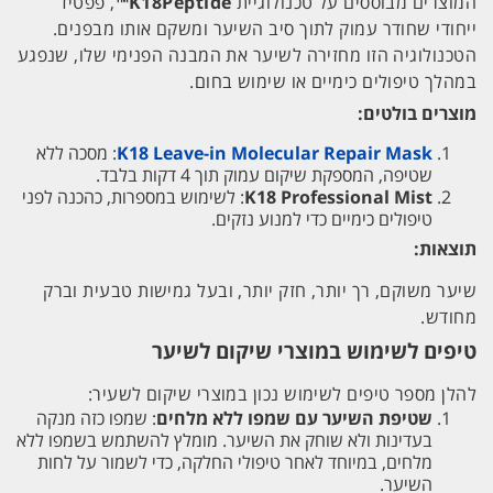
המוצרים מבוססים על טכנולוגיית
K18Peptide™
, פפטיד
ייחודי שחודר עמוק לתוך סיב השיער ומשקם אותו מבפנים.
הטכנולוגיה הזו מחזירה לשיער את המבנה הפנימי שלו, שנפגע
במהלך טיפולים כימיים או שימוש בחום.
מוצרים בולטים:
K18 Leave-in Molecular Repair Mask
: מסכה ללא
שטיפה, המספקת שיקום עמוק תוך 4 דקות בלבד.
K18 Professional Mist
: לשימוש במספרות, כהכנה לפני
טיפולים כימיים כדי למנוע נזקים.
תוצאות:
שיער משוקם, רך יותר, חזק יותר, ובעל גמישות טבעית וברק
מחודש.
טיפים לשימוש במוצרי שיקום לשיער
להלן מספר טיפים לשימוש נכון במוצרי שיקום לשעיר:
שטיפת השיער עם שמפו ללא מלחים
: שמפו כזה מנקה
בעדינות ולא שוחק את השיער. מומלץ להשתמש בשמפו ללא
מלחים, במיוחד לאחר טיפולי החלקה, כדי לשמור על לחות
השיער.