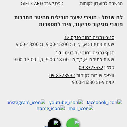
הרשמה למועדון לקוחות
גיפט קארד GIFT CARD
לה שנטל - מוצרי שיער מובילים ממיטב החברות
מוצרי מניקור פדיקור, ציוד למספרות
סניף נתניה רחוב פנקס 12
שעות פתיחה: א,ב,ד,ה : 9:00-15:00, ג: 9:00-13:00
סניף נתניה רחוב שד בנימין 10
שעות פתיחה: א,ב,ד,ה : 9:00-18:00, ג,ו: 9:00-13:00
טלפון:
09-8323532
ווצאפ שירות לקוחות
09-8323532
ימים א-ה: 9:00-16:30