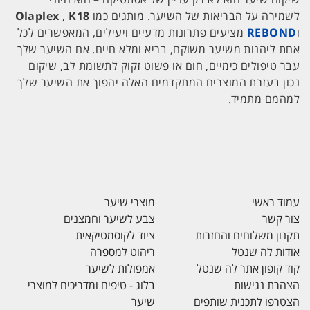
לשמירה על הבריאות של השיער. מותגים כמו
K18
,
Olaplex
ו
REBOND
מציעים פתרונות מדעיים ויעילים, המאפשרים לכל
אחת ליהנות משיער משוקם, בריא ומלא חיים. אם השיער שלך
עבר טיפולים כימיים, חום או פשוט זקוק לתשומת לב, שיקום
נכון בעזרת המוצרים המתקדמים האלה יהפוך את השיער שלך
למהמם מתמיד.
עמוד ראשי
מוצרי שיער
צור קשר
צבע לשיער וחמצנים
תקנון משלוחים והחזרות
ציוד לקוסמטיקאית
אודות לה שנטל
ריהוט למספרה
קוד קופון אתר לה שנטל
אמפולות לשיער
הצהרת נגישות
בלוג - טיפים ומדריכים למוצרי
הצטרפו לתכנית שותפים
שיער