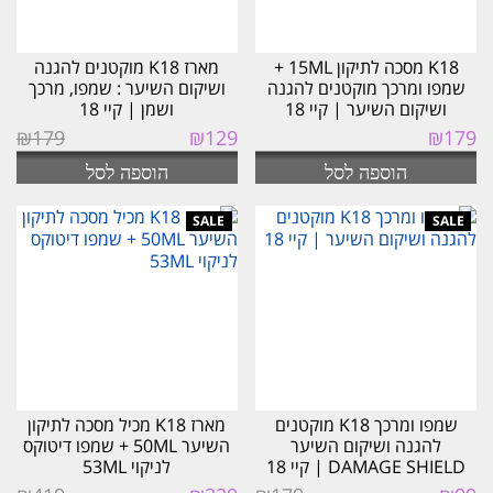
K18 מסכה לתיקון 15ML +
מארז K18 מוקטנים להגנה
שמפו ומרכך מוקטנים להגנה
ושיקום השיער : שמפו, מרכך
ושיקום השיער | קיי 18
ושמן | קיי 18
המחיר
המחיר
₪
179
₪
129
₪
179
המקורי
הנוכחי
הוספה לסל
הוספה לסל
היה:
הוא:
₪129.
₪179.
שמפו ומרכך K18 מוקטנים
מארז K18 מכיל מסכה לתיקון
להגנה ושיקום השיער
השיער 50ML + שמפו דיטוקס
DAMAGE SHIELD | קיי 18
לניקוי 53ML
המחיר
המחיר
המחיר
המחיר