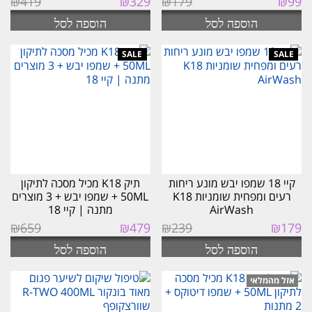
₪
419
₪
329
₪
179
₪
99
המקורי
הנוכחי
המקורי
הנוכחי
הוספה לסל
הוספה לסל
היה:
הוא:
היה:
הוא:
₪329.
₪419.
₪99.
₪179.
קיי 18 שמפו יבש מונע ריחות
תיק K18 מכיל מסכה לתיקון
רעים ומפחית שומניות K18
50ML + שמפו יבש + 3 מוצרים
AirWash
מתנה | קיי 18
המחיר
המחיר
המחיר
המחיר
₪
659
₪
479
₪
239
₪
179
המקורי
הנוכחי
המקורי
הנוכחי
הוספה לסל
הוספה לסל
היה:
הוא:
היה:
הוא:
₪479.
₪659.
₪179.
₪239.