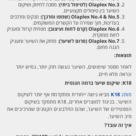
Olaplex No.3 (לטיפול ביתי)
: מסכה לחיזוק ושיקום
השיער בין טיפולים מקצועיים.
Olaplex No.4 & No.5 (שמפו ומרכך)
: מנקים ומרככים
בעדינות, תוך שמירה על הקשרים המשוקמים.
Olaplex No.6 (קרם לחות ועיצוב)
: מפחית קרזול ומעניק
לחות ממוקדת.
Olaplex No.7 (סרום לשיער)
: מחזק את השיער ומעניק
הגנה מחום.
תוצאות:
לאחר מספר שימושים, השיער נעשה חזק יותר, גמיש יותר
ונראה מלא חיים.
K18: שיקום שיער ברמה הגנטית
מותג
K18
מביא גישה ייחודית ומתקדמת אף יותר לשיקום
השיער. בניגוד למוצרים אחרים, K18 מתמקד בשיקום
הפפטידים של השיער, שהם החלבונים הקטנים שמרכיבים את
סיב השיער.
איך זה עובד?