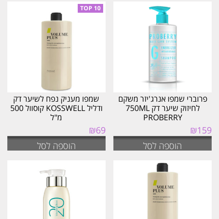
פרוברי שמפו אנרג'יזר משקם
שמפו מעניק נפח לשיער דק
לחיזוק שיער דק 750ML
ודליל KOSSWELL קוסוול 500
PROBERRY
מ"ל
₪
69
₪
159
הוספה לסל
הוספה לסל