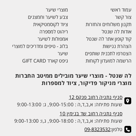
עמוד ראשי
מוצרי שיער
צור קשר
צבע לשיער וחמצנים
תקנון משלוחים והחזרות
ציוד לקוסמטיקאית
אודות לה שנטל
ריהוט למספרה
קוד קופון אתר לה שנטל
אמפולות לשיער
הצהרת נגישות
בלוג - טיפים ומדריכים למוצרי
הצטרפו לתכנית שותפים
שיער
הרשמה למועדון לקוחות
גיפט קארד GIFT CARD
לה שנטל - מוצרי שיער מובילים ממיטב החברות
מוצרי מניקור פדיקור, ציוד למספרות
סניף נתניה רחוב פנקס 12
שעות פתיחה: א,ב,ד,ה : 9:00-15:00, ג: 9:00-13:00
סניף נתניה רחוב שד בנימין 10
שעות פתיחה: א,ב,ד,ה : 9:00-18:00, ג,ו: 9:00-13:00
טלפון:
09-8323532