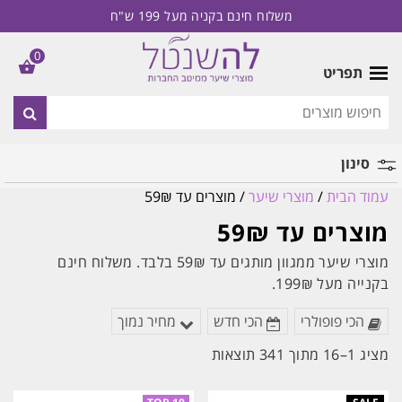
משלוח חינם בקניה מעל 199 ש"ח
0
תפריט
סינון
עמוד הבית
/
מוצרי שיער
/ מוצרים עד 59₪
מותג
מוצרים עד 59₪
מוצרי שיער ממגוון מותגים עד 59₪ בלבד. משלוח חינם
בקנייה מעל 199₪.
הכי פופולרי
הכי חדש
מחיר נמוך
ממוין
מציג 1–16 מתוך 341 תוצאות
לפי
הפריט