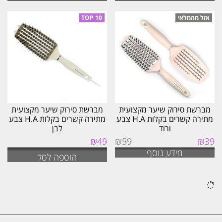
מברשת סירוק שיער מקצועית
מברשת סירוק שיער מקצועית
מתירה קשרים בקלות H.A צבע
מתירה קשרים בקלות H.A צבע
ורוד
לבן
המחיר
המחיר
₪
49
₪
59
₪
39
המקורי
הנוכחי
מידע נוסף
הוספה לסל
היה:
הוא:
₪39.
₪59.