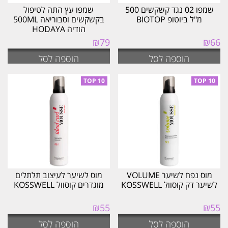
שמפו 02 נגד קשקשים 500
שמפו עץ התה לטיפול
מ"ל ביוטופ BIOTOP
בקשקשים וסבוריאה 500ML
הודיה HODAYA
₪
79
₪
66
הוספה לסל
הוספה לסל
מוס נפח לשיער VOLUME
מוס לשיער לעיצוב תלתלים
לשיער דק קוסוול KOSSWELL
מוגדרים קוסוול KOSSWELL
₪
55
₪
55
הוספה לסל
הוספה לסל