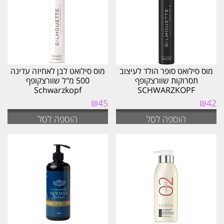
מוס סילואט סופר הולד לעיצוב
מוס סילואט לבן לאחיזה עדינה
תסרוקות שוורצקופף
500 מ"ל שוורצקופף
Schwarzkopf
SCHWARZKOPF
₪
45
₪
42
הוספה לסל
הוספה לסל