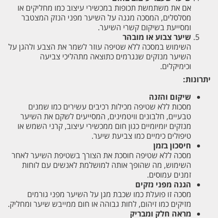
אם את משתמשת תכופות במכשירי עיצוב כמו מחליקים או
מסלסלים, המסכה מגנה על השיער מפני הנזק המצטבר
ומסייעת בשיקום קשרי השיער.
שיער צבוע או מובהר
השימוש במסכה ללא שטיפה עוזר לשמר את הצבע ולהגן על
השיער מנזקים שנגרמים כתוצאה מתהליכי צביעה
וכימיקלים.
יתרונות:
שיקום והזנה
מסכות ללא שטיפה מכילות רכיבים עשירים כמו שמנים
טבעיים, חלבונים וויטמינים, המסייעים לשקם את השיער
מנזקים יומיומיים כגון חום ממכשירי עיצוב, קרני השמש או
טיפולים כימיים כמו צביעת שיער.
חיסכון בזמן
מסכה ללא שטיפה חוסכת את הצורך בשטיפת השיער לאחר
השימוש, מה שהופך אותה למושלמת לאנשים עם לוחות
זמנים עמוסים.
הגנה מפני נזקים
מסכה זו פועלת כמו שכבת מגן על השיער מפני גורמים
מזיקים כמו זיהום, לחות גבוהה או חום ממייבש שיער ומחליק.
מראה חלק ומבריק