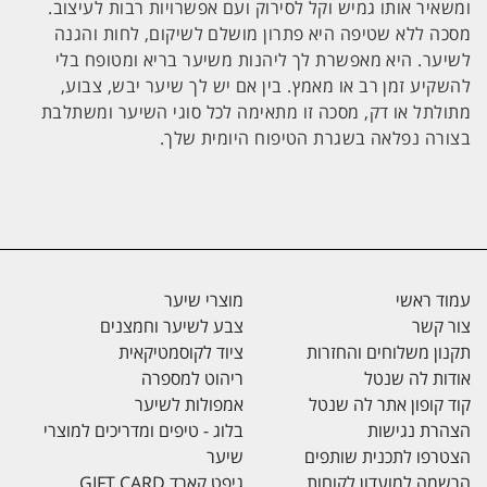
ומשאיר אותו גמיש וקל לסירוק ועם אפשרויות רבות לעיצוב.
מסכה ללא שטיפה היא פתרון מושלם לשיקום, לחות והגנה
לשיער. היא מאפשרת לך ליהנות משיער בריא ומטופח בלי
להשקיע זמן רב או מאמץ. בין אם יש לך שיער יבש, צבוע,
מתולתל או דק, מסכה זו מתאימה לכל סוגי השיער ומשתלבת
בצורה נפלאה בשגרת הטיפוח היומית שלך.
עמוד ראשי
מוצרי שיער
צור קשר
צבע לשיער וחמצנים
תקנון משלוחים והחזרות
ציוד לקוסמטיקאית
אודות לה שנטל
ריהוט למספרה
קוד קופון אתר לה שנטל
אמפולות לשיער
הצהרת נגישות
בלוג - טיפים ומדריכים למוצרי
הצטרפו לתכנית שותפים
שיער
הרשמה למועדון לקוחות
גיפט קארד GIFT CARD