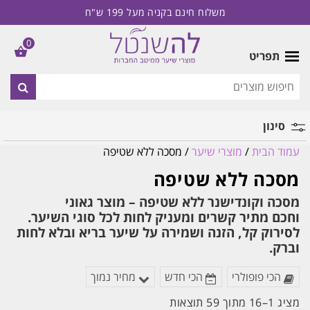
משלוח חינם בקניה מעל 199 ש"ח
0
תפריט
סינון
עמוד הבית
/
מוצרי שיער
/ מסכה ללא שטיפה
מותג
מסכה ללא שטיפה
מסכה וקונדישנר ללא שטיפה – מוצר גאוני
וחכם
מתיר קשרים ומעניק לחות לכל סוגי השיער.
לסירוק קל, הזנה ושמירה על שיער בריא ובלא לחות
וברק.
הכי פופולרי
הכי חדש
מחיר נמוך
ממוין
מציג 1–16 מתוך 59 תוצאות