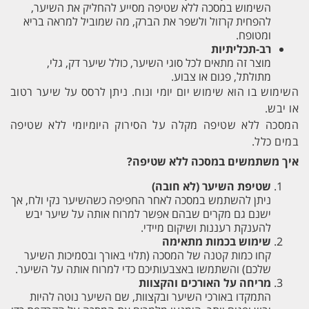
השימוש במסכה ללא שטיפה מסייע להחליק את השיער,
להפחית קרזול ולשפר את הברק, מה שמוביל למראה בריא
ומטופח.
רב-תכליתיות
מוצר זה מתאים לכל סוגי השיער, כולל שיער דק, גלי,
מתולתל, פגום או צבוע.
השימוש בו הוא שימוש יום יומי ונוח. ניתן לרסס על שיער רטוב
או יבש.
המסכה ללא שטיפה מקלה על הסירוק היומיומי ללא שטיפה
במים כלל.
איך משתמשים במסכה ללא שטיפה?
שטיפת השיער (לא חובה)
ניתן להשתמש במסכה לאחר החפיפה כשהשיער נקי ולח, אך
ישנם גם מקרים שבהם אפשר למרוח אותה על שיער יבש
להענקת רעננות ושיקום מיידי.
שימוש בכמות מתאימה
קחו כמות קטנה של המסכה (תלוי באורך ובסמיכות השיער
שלכם) והשתמשו באצבעותיכם כדי למרוח אותה על השיער.
מריחה על האורכים והקצוות
התמקדו באורכי השיער ובקצוות, שם השיער נוטה להיות