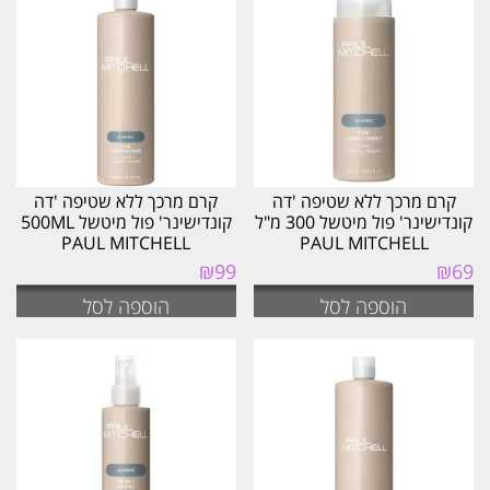
קרם מרכך ללא שטיפה 'דה
קרם מרכך ללא שטיפה 'דה
קונדישינר' פול מיטשל 300 מ"ל
קונדישינר' פול מיטשל 500ML
PAUL MITCHELL
PAUL MITCHELL
₪
99
₪
69
הוספה לסל
הוספה לסל