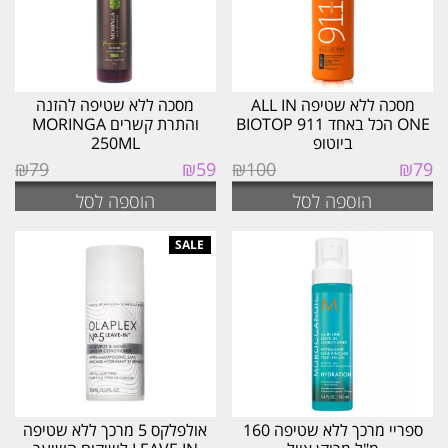
מסכה ללא שטיפה ALL IN
מסכה ללא שטיפה להזנה
ONE הכל באחד 911 BIOTOP
והתרת קשרים MORINGA
ביוטופ
250ML
המחיר
המחיר
המחיר
המחיר
₪
79
₪
59
₪
100
₪
79
המקורי
הנוכחי
המקורי
הנוכחי
הוספה לסל
הוספה לסל
היה:
הוא:
היה:
הוא:
₪59.
₪79.
₪79.
₪100.
ספריי מרכך ללא שטיפה 160
אולפלקס 5 מרכך ללא שטיפה