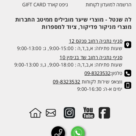
הרשמה למועדון לקוחות
גיפט קארד GIFT CARD
לה שנטל - מוצרי שיער מובילים ממיטב החברות
מוצרי מניקור פדיקור, ציוד למספרות
סניף נתניה רחוב פנקס 12
שעות פתיחה: א,ב,ד,ה : 9:00-15:00, ג: 9:00-13:00
סניף נתניה רחוב שד בנימין 10
שעות פתיחה: א,ב,ד,ה : 9:00-18:00, ג,ו: 9:00-13:00
טלפון:
09-8323532
ווצאפ שירות לקוחות
09-8323532
ימים א-ה: 9:00-16:30