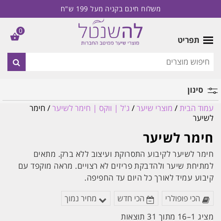
משלוח חינם בקניה מעל 199 ש"ח
0
תפריט
סינון
עמוד הבית
/
מוצרי שיער
/
ג'ל | ווקס | חימר לשיער
/ חימר
מותג
לשיער
חימר לשיער
חימר לשיער לקיבוע התסרוקת ועיצוב ללא ברק. מתאים
למתיחת שיער ולהדבקת פריזים לא רצויים. מראה מוקפד עם
קיבוע עמיד לאורך כל היום עד החפיפה.
הכי פופולרי
הכי חדש
מחיר נמוך
ממוין
מציג 1–16 מתוך 31 תוצאות