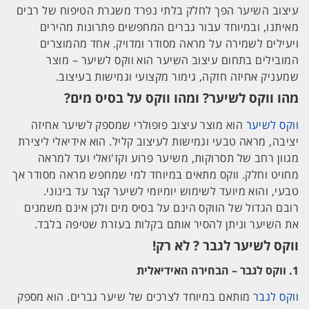
עיצוב השיער הפך לחלק בלתי נפרד משגרת הטיפוח של רבים
מאיתנו, ובמיוחד עבור גברים המחפשים פתרונות מהירים
ויעילים לשמירה על מראה מסודר ומדויק. אחד מהמוצרים
המובילים בתחום עיצוב השיער הוא ווקס לשיער – מוצר
שמעניק אחיזה חזקה, גימור מקצועי וגמישות בעיצוב.
מהו ווקס לשיער? ומהו ווקס על בסיס מים?
ווקס לשיער
הוא מוצר עיצוב פופולרי שמספק לשיער אחיזה
יציבה, מראה טבעי וגמישות לעיצוב קליל. הוא אידיאלי ליצירת
מגוון רחב של תסרוקות, משיער פרוע וקז'ואלי ועד למראה
מחויט וחלק. ווקס מתאים במיוחד למי שמחפש מראה מסודר אך
טבעי, והוא מיועד לשימוש יומיומי לשיער קצר עד בינוני.
רובם הגדול של הווקס הינם על בסיס מים ולכן אינם משמנים
את השיער וניתן להסיר אותם בקלות בעזרת שטיפה בלבד.
ווקס לשיער לגבר ? לא רק!
1.
ווקס לגבר – הבחירה האידיאלית
ווקס לגבר
מותאם במיוחד לצרכים של שיער גברים. הוא מספק