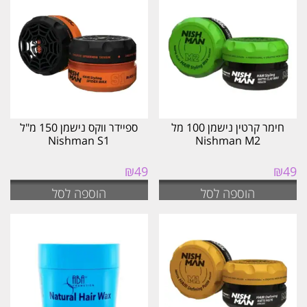
העדכני
ביותר
חימר קרטין נישמן 100 מל
ספיידר ווקס נישמן 150 מ"ל
Nishman S1
Nishman M2
₪
49
₪
49
הוספה לסל
הוספה לסל