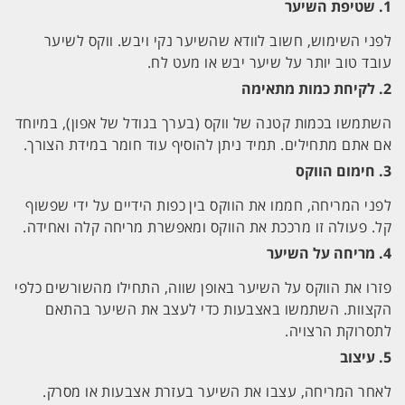
1.
שטיפת השיער
לפני השימוש, חשוב לוודא שהשיער נקי ויבש. ווקס לשיער
עובד טוב יותר על שיער יבש או מעט לח.
2.
לקיחת כמות מתאימה
השתמשו בכמות קטנה של ווקס (בערך בגודל של אפון), במיוחד
אם אתם מתחילים. תמיד ניתן להוסיף עוד חומר במידת הצורך.
3.
חימום הווקס
לפני המריחה, חממו את הווקס בין כפות הידיים על ידי שפשוף
קל. פעולה זו מרככת את הווקס ומאפשרת מריחה קלה ואחידה.
4.
מריחה על השיער
פזרו את הווקס על השיער באופן שווה, התחילו מהשורשים כלפי
הקצוות. השתמשו באצבעות כדי לעצב את השיער בהתאם
לתסרוקת הרצויה.
5.
עיצוב
לאחר המריחה, עצבו את השיער בעזרת אצבעות או מסרק.