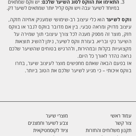
התאימו את הווקס לסוג השיער שלכם
: יש ווקס שמתאים
במיוחד לשיער עבה ויש ווקס קליל יותר שמתאים לשיער דק.
ווקס לשיער
הוא כלי עיצוב רב-שימושי שמעניק אחיזה חזקה,
עיצוב מדויק ומראה טבעי. בין אם מדובר בווקס לגבר או בווקס
חזק, מוצר זה מספק מענה לכל צורך עיצובי תוך שמירה על
השיער נקי ובריא. בעזרת ווקס לשיער, ניתן להשיג תוצאות
מקצועיות בקלות ובמהירות, ולהרגיש בטוחים שהשיער שלכם
נראה נהדר לאורך כל היום.
אז בפעם הבאה שאתם מחפשים מוצר לעיצוב שיער, בחרו
בווקס איכותי – כי מגיע לשיער שלכם את הטוב ביותר.
עמוד ראשי
מוצרי שיער
צור קשר
צבע לשיער וחמצנים
תקנון משלוחים והחזרות
ציוד לקוסמטיקאית