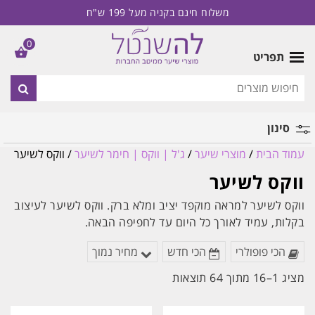
משלוח חינם בקניה מעל 199 ש"ח
0
תפריט
סינון
עמוד הבית
/
מוצרי שיער
/
ג'ל | ווקס | חימר לשיער
/ ווקס לשיער
מותג
ווקס לשיער
ווקס לשיער למראה מוקפד יציב ומלא ברק. ווקס לשיער לעיצוב
בקלות, עמיד לאורך כל היום עד לחפיפה הבאה.
הכי פופולרי
הכי חדש
מחיר נמוך
ממוין
מציג 1–16 מתוך 64 תוצאות
לפי
הפריט