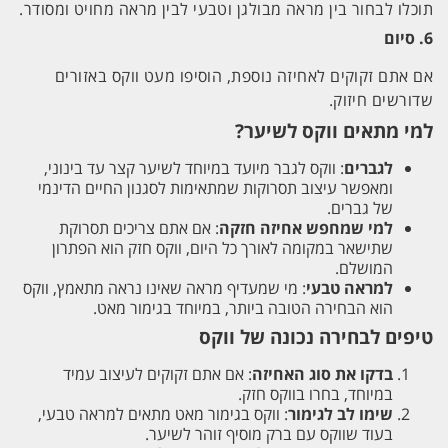
תוכלו לבחור בין מראה מבולגן וטבעי לבין מראה מחויט ומסודר.
6.
סיום
אם אתם זקוקים לאחיזה נוספת, הוסיפו מעט ווקס באזורים
שדורשים חיזוק.
למי מתאים ווקס לשיער?
לגברים
: ווקס לגבר מיועד במיוחד לשיער קצר עד בינוני,
ומאפשר עיצוב תסרוקות שמתאימות לסגנון החיים הדינמי
של גברים.
למי שמחפש אחיזה חזקה
: אם אתם צריכים תסרוקת
שתישאר במקומה לאורך כל היום, ווקס חזק הוא הפתרון
המושלם.
למראה טבעי
: מי שמעדיף מראה שאינו נראה מתאמץ, ווקס
הוא הבחירה הטובה ביותר, במיוחד בגימור מאט.
טיפים לבחירה נכונה של ווקס
בדקו את סוג האחיזה
: אם אתם זקוקים לעיצוב עמיד
במיוחד, בחרו בווקס חזק.
שימו לב לגימור
: ווקס בגימור מאט מתאים למראה טבעי,
בעוד שווקס עם ברק מוסיף זוהר לשיער.