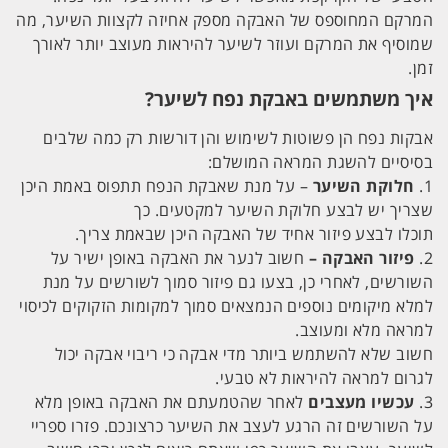
המרקם המחוספס של האבקה מספק אחיזה לקצוות השיער, מה
שמוסיף את המרקם ועוזר לשיער להיראות מעוצב יותר לאורך
זמן.
איך משתמשים באבקת נפח לשיער?
אבקות נפח הן פשוטות לשימוש והן דורשות רק כמה שלבים
בסיסיים להשגת המראה המושלם:
1.
חלוקת השיער
– על מנת שאבקת הנפח תתפוס באמת היכן
שצריך יש לבצע חלוקת השיער למקטעים. כך
תוכלו לבצע פיזור אחיד של האבקה היכן שבאמת צריך.
2.
פיזור האבקה –
חשוב לנער את האבקה באופן ישיר על
השורשים, לאחרי כן, בצעו גם פיזור סמוך לשורשים על מנת
למלא מיקומים נוספים הנמצאים סמוך למקומות הזקוקים לכיסוי
למראה מלא ומעוצב.
חשוב שלא להשתמש ביותר מדי אבקה כי ריבוי אבקה יכול
לגרום למראה להיראות לא טבעי.
3.
עכשיו מעצבים
לאחר שהטמעתם את האבקה באופן מלא
על השורשים זה הרגע לעצב את השיער כרצונכם. פזרו ספריי