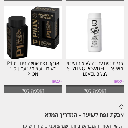
₪79.
₪89.
אבקת נפח עדינה לעיצוב ועיבוי
אבקת נפח אחיזה בינונית P1
השיער | STYLING POWDER
לעיבוי ועיצוב שיער | פיון
לבל LEVEL 3
PION
₪
49
₪
89
הוספה לסל
הוספה לסל
אבקת נפח לשיער – המדריך המלא
הנשק הסודי והמבוקש ביותר שמקצועני טיפוח השיער