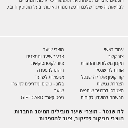
רוכשים מוצרים לטיפוח, אל תתפשרו על איכות המוצרים
לבריאות השיער שלכם ורכשו ממותג איכותי בעל מוניטין חיובי.
עמוד ראשי
מוצרי שיער
צור קשר
צבע לשיער וחמצנים
תקנון משלוחים והחזרות
ציוד לקוסמטיקאית
אודות לה שנטל
ריהוט למספרה
קוד קופון אתר לה שנטל
אמפולות לשיער
הצהרת נגישות
בלוג - טיפים ומדריכים למוצרי
הצטרפו לתכנית שותפים
שיער
הרשמה למועדון לקוחות
גיפט קארד GIFT CARD
לה שנטל - מוצרי שיער מובילים ממיטב החברות
מוצרי מניקור פדיקור, ציוד למספרות