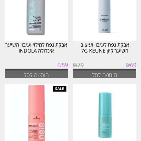
אבקת נפח לעיבוי ועיצוב
אבקת נפח למילוי ועיבוי השיער
השיער קיון 7G KEUNE
אינדולה INDOLA
המחיר
המחיר
₪
59
₪
79
₪
69
המקורי
הנוכחי
הוספה לסל
הוספה לסל
היה:
הוא:
₪69.
₪79.