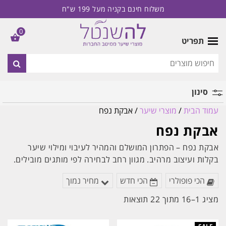
משלוח חינם בקניה מעל 199 ש"ח
0
תפריט
סינון
עמוד הבית
/
מוצרי שיער
/ אבקת נפח
מותג
אבקת נפח
אבקת נפח – הפתרון המושלם והמהיר לעיבוי ומילוי שיער
בקלות ועיצוב מרהיב. מגוון רחב לבחירה לפי מותגים מובילים.
הכי פופולרי
הכי חדש
מחיר נמוך
ממוין
מציג 1–16 מתוך 22 תוצאות
לפי
הפריט