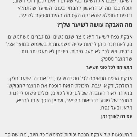
לשיער, עצבו את השיער כפי שאתם רואים לנכון והכי חשוב,
תוכלו כבר מהרע הראשון להבחין בעובי השיער שהתמלא
ובנפח המופלא שהאבקה הקסומה הזאת מספקת לשיער.
מה האבקה עושה לשיער שלך?
אבקת נפח לשיער היא מוצר שגם נשים וגם גברים משתמשים
בו, לאחרונה ניתן לראות עליה משמעותית בשימוש במוצר אצל
גברים, ויש לכך לא מעט סיבות, ביניהן לא מעט יתרונות
שהמוצר מספק:
מתאימה לכל סוגי השיער
אבקת הנפח מתאימה לכל סוגי השיער, בין אם זהו שיער חלק,
מתולתל, דק או עבה. היכולת הזאת הופכת את המוצר למבוקש
במיוחד לאור העובדה שכולם, כולל כולם, יכולים פשוט ליהנות
ממוצר של פוגע בבריאות השיער, ועדיין הופך אותו לבריא,
מלא, ובעל נפח.
עמידה לאורך זמן
ההשפעות של אבקת הנפח יכולות להימשך כל היום, מה שהופך