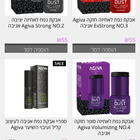
אבקת נפח לאחיזה חזקה Agiva
אבקת נפח לאחיזה יציבה
ExStrong NO.3 אגיבה
Agiva Strong NO.2 אגיבה
₪
55
₪
55
הוספה לסל
הוספה לסל
אבקת נפח לאחיזה סופר חזקה
ספריי אבקת נפח אגיבה לעיצוב
Agiva Volumizing NO.4
קליל ועיבוי השיער Agiva
אגיבה
המחיר
המחיר