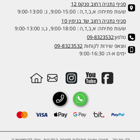
סניף נתניה רחוב פנקס 12
שעות פתיחה: א,ב,ד,ה : 9:00-15:00, ג: 9:00-13:00
סניף נתניה רחוב שד בנימין 10
שעות פתיחה: א,ב,ד,ה : 9:00-18:00, ג,ו: 9:00-13:00
טלפון:
09-8323532
ווצאפ שירות לקוחות
09-8323532
ימים א-ה: 9:00-16:30
לה שנטל - מוצרי שיער מובילים ממיטב החברות. ציוד לקוסמטיקה