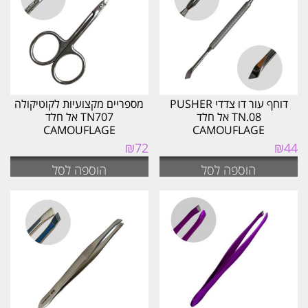
ביותר
דוחף עור דו צדדי PUSHER
מספריים מקצועיות לקוטיקולה
TN.08 אל חלד
TN707 אל חלד
CAMOUFLAGE
CAMOUFLAGE
₪
72
₪
44
הוספה לסל
הוספה לסל