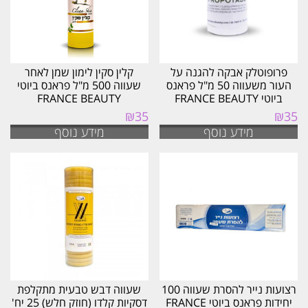
פרופוטלק אבקה להגנה על
קלין סקין לימון שמן לאחר
העור משעווה 50 מ"ל פראנס
שעווה 500 מ"ל פראנס ביוטי
ביוטי FRANCE BEAUTY
FRANCE BEAUTY
₪
35
₪
35
מידע נוסף
מידע נוסף
רצועות נייר להסרת שעווה 100
שעווה דבש טבעית מתקלפת
יחידות פראנס ביוטי FRANCE
דסקיות קלדו (חוזק חלש) 25 יח'