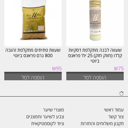
שעווה לבנה מתקלפת דסקיות
שעוות פתיתים מתקלפת זהובה
קלדו (חוזק חזק) 25 יח’ פראנס
800 גרם פראנס ביוטי
ביוטי
₪
95
₪
75
הוספה לסל
הוספה לסל
עמוד ראשי
מוצרי שיער
צור קשר
צבע לשיער וחמצנים
תקנון משלוחים והחזרות
ציוד לקוסמטיקאית