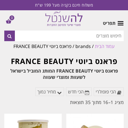
משלוח חינם בקניה מעל 199 ש"ח
0
תפריט
עמוד הבית
/ brands / פראנס ביוטי FRANCE BEAUTY
פראנס ביוטי FRANCE BEAUTY
פראנס ביוטי FRANCE BEAUTY המותג המוביל בישראל
לשעוות ומוצרי שעווה
הכי פופולרי
הכי חדש
מחיר נמוך
ממוין
מציג 1–16 מתוך 35 תוצאות
לפי
הפריט
העדכני