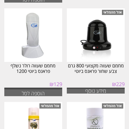
מחמם שעווה מקצועי 800 גרם
מחמם שעווה רולר נשלף
צבע שחור פראנס ביוטי
פראנס ביוטי 1200
₪
129
₪
229
מידע נוסף
הוספה לסל