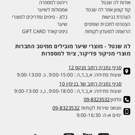
אודות לה שנטל
ריהוט למספרה
קוד קופון אתר לה שנטל
אמפולות לשיער
הצהרת נגישות
בלוג - טיפים ומדריכים למוצרי
הצטרפו לתכנית שותפים
שיער
הרשמה למועדון לקוחות
גיפט קארד GIFT CARD
לה שנטל - מוצרי שיער מובילים ממיטב החברות
מוצרי מניקור פדיקור, ציוד למספרות
סניף נתניה רחוב פנקס 12
שעות פתיחה: א,ב,ד,ה : 9:00-15:00, ג: 9:00-13:00
סניף נתניה רחוב שד בנימין 10
שעות פתיחה: א,ב,ד,ה : 9:00-18:00, ג,ו: 9:00-13:00
טלפון:
09-8323532
ווצאפ שירות לקוחות
09-8323532
ימים א-ה: 9:00-16:30