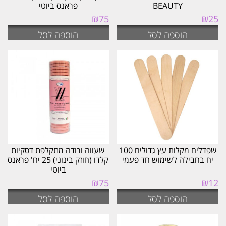
BEAUTY
פראנס ביוטי
₪
75
₪
25
הוספה לסל
הוספה לסל
שפדלים מקלות עץ גדולים 100
שעווה ורודה מתקלפת דסקיות
יח בחבילה לשימוש חד פעמי
קלדו (חוזק בינוני) 25 יח' פראנס
ביוטי
₪
75
₪
12
הוספה לסל
הוספה לסל