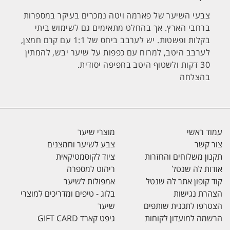
צבעי השיער של פארמה ויטה נמכרים בעיקר במספרות
ברחבי הארץ. אך בהחלט מתאימים גם לשימוש ביתי
בקלות ופשטות. יש לערבב ביחס של 1:1 עם קרם חמצן,
לערבב היטב, למרוח עם כפפות על שיער יבש, להמתין
30 דקות ולשטוף היטב בחפיפה יסודית.
בהצלחה
עמוד ראשי
מוצרי שיער
צור קשר
צבע לשיער וחמצנים
תקנון משלוחים והחזרות
ציוד לקוסמטיקאית
אודות לה שנטל
ריהוט למספרה
קוד קופון אתר לה שנטל
אמפולות לשיער
הצהרת נגישות
בלוג - טיפים ומדריכים למוצרי
הצטרפו לתכנית שותפים
שיער
הרשמה למועדון לקוחות
גיפט קארד GIFT CARD