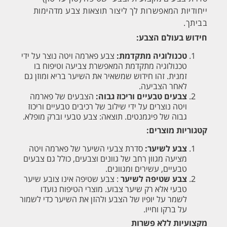
ייחודיות המאפשרות לך ליצור תוצאות צבע מדהימות
בביתך.
חידוש בעולם הצבע:
טכנולוגיה מתקדמת:
צבע פארמה ויטה נוצר על ידי
טכנולוגיה מתקדמת המאפשרת צביעה וטיפוח בו
זמנית. זהו חידוש שמשאיר את השיער בריא ומוזן גם
לאחר הצביעה.
צבעים טבעיים וריכוז גבוה:
הצבעים של פארמה
ויטה נוצרים על ידי שילוב של רכיבים טבעיים וריכוז
גבוה של פיגמנטים. תוצאה: צבע טבעי וברק מופלא.
קטגוריות מוצרים:
צבע לשיער:
סדרת צבעי השיער של פארמה ויטה
מציעה מגוון רחב של גוונים וצבעים, כולל גם צבעים
טבעיים, עשירים ומגוונים.
צבע שטיפה לשיער
: צבע שטיפה אינו צובע שיער
טבעי אלא רק שיער צבוע. מוצרי הטיפוח נועדו
לשמר על יופיו של הצבע ולהזן את השיער כדי לשמור
על ברקו וחייו.
מקצועיות ללא פשרות