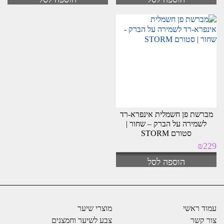
מברשת פן חשמלית אינפרא-רד
לשמירה על הברק – שחור |
סטורם STORM
₪
229
הוספה לסל
עמוד ראשי
מוצרי שיער
צור קשר
צבע לשיער וחמצנים