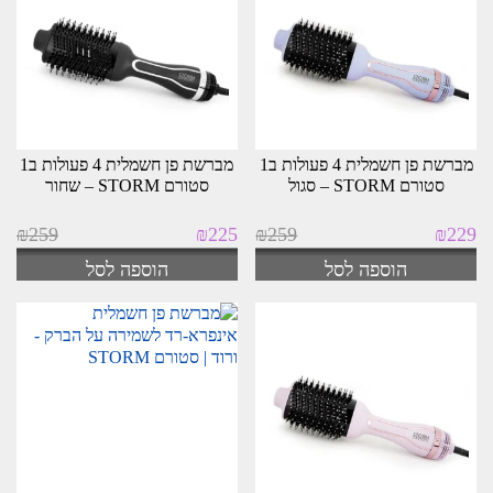
ביותר
מברשת פן חשמלית 4 פעולות ב1
מברשת פן חשמלית 4 פעולות ב1
סטורם STORM – סגול
סטורם STORM – שחור
המחיר
המחיר
המחיר
המחיר
₪
259
₪
225
₪
259
₪
229
המקורי
הנוכחי
המקורי
הנוכחי
הוספה לסל
הוספה לסל
היה:
הוא:
היה:
הוא:
₪225.
₪259.
₪229.
₪259.