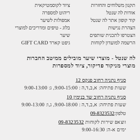
תקנון משלוחים והחזרות
ציוד לקוסמטיקאית
אודות לה שנטל
ריהוט למספרה
קוד קופון אתר לה שנטל
אמפולות לשיער
הצהרת נגישות
בלוג - טיפים ומדריכים למוצרי
הצטרפו לתכנית שותפים
שיער
הרשמה למועדון לקוחות
גיפט קארד GIFT CARD
לה שנטל - מוצרי שיער מובילים ממיטב החברות
מוצרי מניקור פדיקור, ציוד למספרות
סניף נתניה רחוב פנקס 12
שעות פתיחה: א,ב,ד,ה : 9:00-15:00, ג: 9:00-13:00
סניף נתניה רחוב שד בנימין 10
שעות פתיחה: א,ב,ד,ה : 9:00-18:00, ג,ו: 9:00-13:00
טלפון:
09-8323532
ווצאפ שירות לקוחות
09-8323532
ימים א-ה: 9:00-16:30