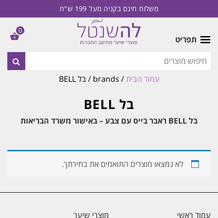
משלוח חינם בקניה מעל 199 ש"ח
0
תפריט
עמוד הבית
/ brands / בל BELL
בל BELL
בל BELL ראבר בייס עם צבע – באישור משרד הבריאות
לא נמצאו מוצרים התואמים את בחירתך.
עמוד ראשי
מוצרי שיער