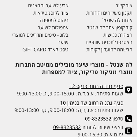
צור קשר
צבע לשיער וחמצנים
תקנון משלוחים והחזרות
ציוד לקוסמטיקאית
אודות לה שנטל
ריהוט למספרה
קוד קופון אתר לה שנטל
אמפולות לשיער
הצהרת נגישות
בלוג - טיפים ומדריכים למוצרי
הצטרפו לתכנית שותפים
שיער
הרשמה למועדון לקוחות
גיפט קארד GIFT CARD
לה שנטל - מוצרי שיער מובילים ממיטב החברות
מוצרי מניקור פדיקור, ציוד למספרות
סניף נתניה רחוב פנקס 12
שעות פתיחה: א,ב,ד,ה : 9:00-15:00, ג: 9:00-13:00
סניף נתניה רחוב שד בנימין 10
שעות פתיחה: א,ב,ד,ה : 9:00-18:00, ג,ו: 9:00-13:00
טלפון:
09-8323532
ווצאפ שירות לקוחות
09-8323532
ימים א-ה: 9:00-16:30